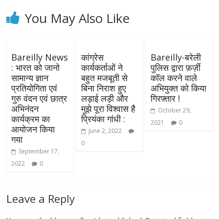
You May Also Like
Bareilly News
कांग्रेस
Bareilly-बरेली
: भारत को जानो
कार्यकर्ताओं ने
पुलिस द्वारा फ़र्ज़ी
सामान्य ज्ञान
बहुत मजबूती से
कॉल करने वाले
प्रतियोगिता एवं
बिना निराश हुए
अभियुक्त को किया
गुरु वंदन एवं छात्र
लड़ाई लड़ी और
गिरफ़्तार !
अभिनंदन
मुझे पूरा विश्वास है
October 29,
कार्यक्रम का
प्रियंका गांधी :
2021
0
आयोजन किया
June 2, 2022
गया
0
September 17,
2022
0
Leave a Reply