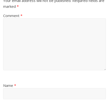
Your email address will not be published.
Required fields are
marked
*
Comment
*
Name
*