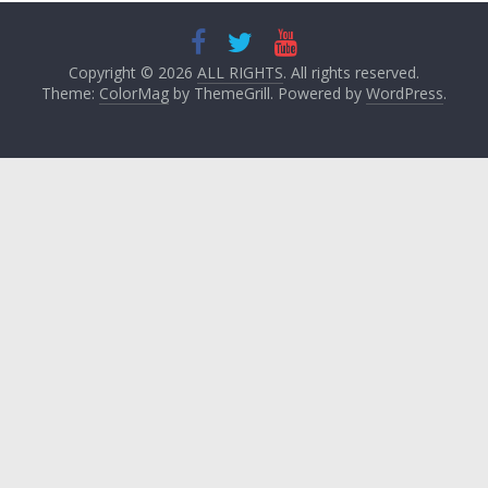
Copyright © 2026
ALL RIGHTS
. All rights reserved.
Theme:
ColorMag
by ThemeGrill. Powered by
WordPress
.