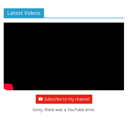
Latest Videos
Subscribe to my channel
Sorry, there was a YouTube error.