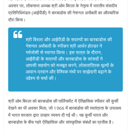
अवसर पर, लोकसभा अध्यक्ष श्री ओम बिरला के नेतृत्व में भारतीय संसदीय
प्रतिनिधिमंडल (आईपीडी) ने बारबाडोस की नेशनल असेंबली का औपचारिक
दौरा किया।
श्री बिरला और आईपीडी के सदस्यों का बारबाडोस की
नेशनल असेंबली के स्पीकर श्री आर्थर होल्डर ने
गर्मजोशी से स्वागत किया। इस यात्रा के दौरान,
आईपीडी के सदस्यों और बारबाडोस के सांसदों ने
आपसी सहयोग को मजबूत करने, लोकतांत्रिक मूल्यों के
आदान-प्रदान और वैश्विक मंचों पर साझेदारी बढ़ाने के
उद्देश्य से चर्चा की।
श्री ओम बिरला को बारबाडोस की पार्लियामेंट में ऐतिहासिक स्पीकर की कुर्सी
देखने का भी अवसर मिला, जो 1966 में बारबाडोस की स्वतंत्रता के उपलक्ष्य
में भारत सरकार द्वारा उपहार स्वरूप दी गई थी। यह कुर्सी भारत और
बारबाडोस के बीच गहरे ऐतिहासिक और सांस्कृतिक संबंधों का प्रतीक है।