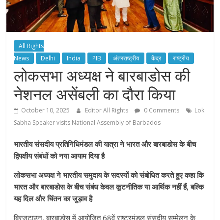
All Rights
News
Delhi
India
PIB
अंतरराष्ट्रीय
केंद्र
राष्ट्रीय
लोकसभा अध्यक्ष ने बारबाडोस की
नेशनल असेंबली का दौरा किया
October 10, 2025
Editor All Rights
0 Comments
Lok
Sabha Speaker visits National Assembly of Barbados
भारतीय संसदीय प्रतिनिधिमंडल की यात्रा ने भारत और बारबाडोस के बीच
द्विपक्षीय संबंधों को नया आयाम दिया है
लोकसभा अध्यक्ष ने भारतीय समुदाय के सदस्यों को संबोधित करते हुए कहा कि
भारत और बारबाडोस के बीच संबंध केवल कूटनीतिक या आर्थिक नहीं हैं, बल्कि
यह दिल और चिंतन का जुड़ाव है
ब्रिजटाउन, बारबाडोस में आयोजित 68वें राष्ट्रमंडल संसदीय सम्मेलन के