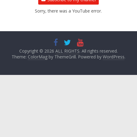
Sorry, there was a YouTube error.
Copyright © 2026
ALL RIGHTS
. All rights reserved.
Theme:
ColorMag
by ThemeGrill. Powered by
WordPress
.