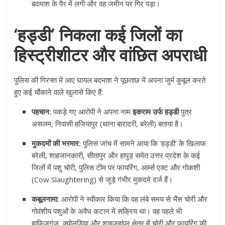
बदमाश के पैर में लगी और वह जमीन पर गिर पड़ा।
‘हड्डी’ निकला कई जिलों का
हिस्ट्रीशीटर और वांछित अपराधी
पुलिस की गिरफ्त में आए घायल बदमाश ने पूछताछ में अपना जुर्म कुबूल करते
हुए कई चौंकाने वाले खुलासे किए हैं:
पहचान:
पकड़े गए आरोपी ने अपना नाम
इकराम उर्फ हड्डी
पुत्र
असलम, निवासी हजियापुर (थाना बारादरी, बरेली) बताया है।
मुकदमों की भरमार:
पुलिस जांच में सामने आया कि ‘हड्डी’ के खिलाफ
बरेली, शाहजानकारी, सीतापुर और हापुड़ समेत उत्तर प्रदेश के कई
जिलों में पशु चोरी, पुलिस टीम पर फायरिंग, आर्म्स एक्ट और गोकशी
(Cow Slaughtering) से जुड़े गंभीर मुकदमे दर्ज हैं।
कबूलनामा:
आरोपी ने स्वीकार किया कि वह लंबे समय से भैंस चोरी और
गोवंशीय पशुओं के अवैध कटान में सक्रिय था। वह पहले भी
हाफिजगंज, क्योलड़िया और शाहजहांपुर क्षेत्र में चोरी और फायरिंग की