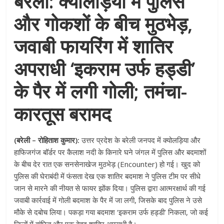
बरेली: क्योलड़िया में पुलिस
और गोकशों के बीच मुठभेड़,
जवाबी फायरिंग में शातिर
अपराधी ‘इकराम उर्फ हड्डी’
के पैर में लगी गोली; तमंचा-
कारतूस बरामद
(बरेली – रोहिताश कुमार):
उत्तर प्रदेश के बरेली जनपद में क्योलड़िया और
हाफिजगंज बॉर्डर पर कैलाश नदी के किनारे घने जंगल में पुलिस और बदमाशों
के बीच देर रात एक सनसेनाखेज मुठभेड़ (Encounter) हो गई। खुद को
पुलिस की घेराबंदी में फंसता देख एक शातिर बदमाश ने पुलिस टीम पर सीधे
जान से मारने की नीयत से फायर झोंक दिया। पुलिस द्वारा आत्मरक्षार्थ की गई
जवाबी कार्रवाई में गोली बदमाश के पैर में जा लगी, जिसके बाद पुलिस ने उसे
मौके से दबोच लिया। पकड़ा गया बदमाश ‘इकराम उर्फ हड्डी’ निकला, जो कई
जिलों में वांछित और एक बेहद शातिर अपराधी है।