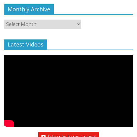
Monthly Archive
Monthly
Archive
Latest Videos
Subscribe to my channel