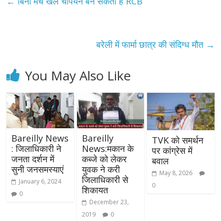
←
बिना मैच खेले चैंपियन बन सकती है RCB
बरेली में फार्मा छात्र की संदिग्ध मौत
→
You May Also Like
Bareilly News
Bareilly
TVK को समर्थन
: जिलाधिकारी ने
News:मकान के
पर कांग्रेस में
जनता दर्शन में
कब्जे को लेकर
बवाल
सुनी जनसमस्याएं
युवक ने करी
May 8, 2026
जिलाधिकारी से
January 6, 2024
0
शिकायत
0
December 23,
2019
0