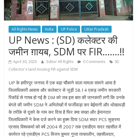
All Rights News
India
UP Police
Uttar Pradesh
UP News : (SD) कलेक्टर की
जमीन ग़ायब, SDM पर FIR…….!!
April 30, 2025
Editor All Rights
0 Comments
SD
Collector's land missing FIR against SDM
UP के हमीरपुर जनपद में एक बड़ा चौंकाने वाला मामला सामने आया है
जिलाधिकारी आवास और कलेक्टर से जुड़ी 58.14 एकड़ जमीन सरकारी
रिकॉर्ड से गायब हो गई है! DM को जब इस बात की जानकारी लगी कि उनके
बंगले की जमीन SDM ने अभिलेखों में फर्जीवाड़ा कर बेईमानी और धोखाधड़ी
के तरीके से दूसरे के नाम कर दिया है फिर क्या सख्त और ईमानदार
जिलाधिकारी ने केस दर्ज करने का हुक्म दिया SDM सदर PCS सुक्रमा
प्रसाद विश्वकर्मा को वर्ष 2004 से 2007 तक एसडीएम सदर तहसील में
कार्यरत रहे एसडीएम PCS विजय कुमार गुप्ता तत्कालीन, तहसीलदार,