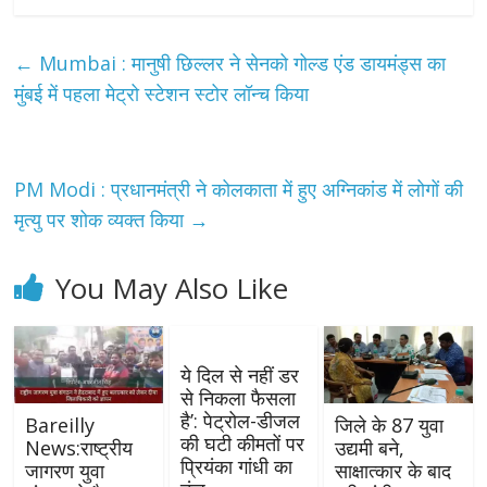
←
Mumbai : मानुषी छिल्लर ने सेनको गोल्ड एंड डायमंड्स का
मुंबई में पहला मेट्रो स्टेशन स्टोर लॉन्च किया
PM Modi : प्रधानमंत्री ने कोलकाता में हुए अग्निकांड में लोगों की
मृत्यु पर शोक व्यक्त किया
→
You May Also Like
ये दिल से नहीं डर
से निकला फैसला
है’: पेट्रोल-डीजल
Bareilly
जिले के 87 युवा
की घटी कीमतों पर
News:राष्ट्रीय
उद्यमी बने,
प्रियंका गांधी का
जागरण युवा
साक्षात्कार के बाद