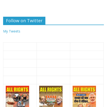
Follow on Twitter
My Tweets