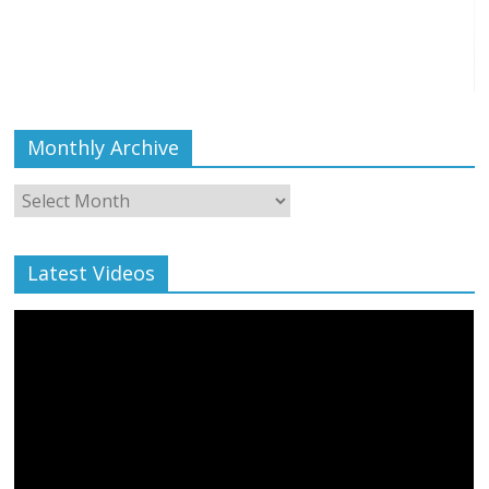
Monthly Archive
Monthly
Archive
Latest Videos