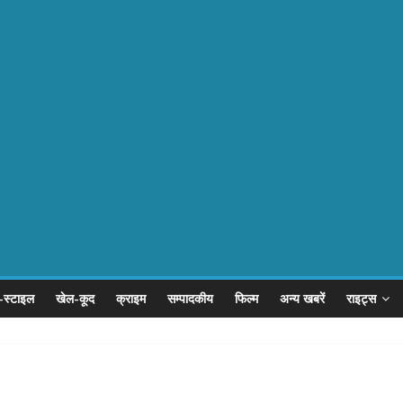
-स्टाइल
खेल-कूद
क्राइम
सम्पादकीय
फिल्म
अन्य खबरें
राइट्स