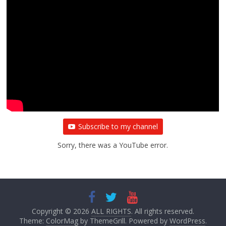
Subscribe to my channel
Sorry, there was a YouTube error.
Copyright © 2026
ALL RIGHTS
. All rights reserved.
Theme:
ColorMag
by ThemeGrill. Powered by
WordPress
.