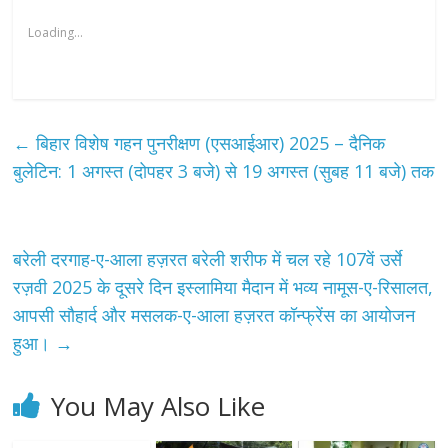
Loading...
←
बिहार विशेष गहन पुनरीक्षण (एसआईआर) 2025 – दैनिक
बुलेटिन: 1 अगस्त (दोपहर 3 बजे) से 19 अगस्त (सुबह 11 बजे) तक
बरेली दरगाह-ए-आला हज़रत बरेली शरीफ में चल रहे 107वें उर्से
रज़वी 2025 के दूसरे दिन इस्लामिया मैदान में भव्य नामूस-ए-रिसालत,
आपसी सौहार्द और मसलक-ए-आला हज़रत कॉन्फ्रेंस का आयोजन
हुआ।
→
You May Also Like