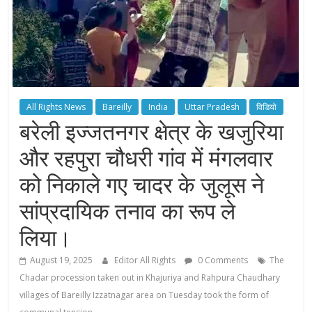
All Rights News
Bareilly
India
Uttar Pradesh
विडियो
बरेली इज्जतनगर क्षेत्र के खजुरिया
और रहपुरा चौधरी गांव में मंगलवार
को निकाले गए चादर के जुलूस ने
सांप्रदायिक तनाव का रूप ले
लिया।
August 19, 2025
Editor All Rights
0 Comments
The
Chadar procession taken out in Khajuriya and Rahpura Chaudhary
villages of Bareilly Izzatnagar area on Tuesday took the form of