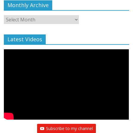
Monthly Archive
Monthly
Archive
Latest Videos
Subscribe to my channel