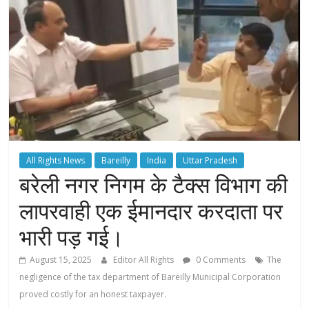
All Rights News
Bareilly
India
Uttar Pradesh
बरेली नगर निगम के टैक्स विभाग की
लापरवाही एक ईमानदार करदाता पर
भारी पड़ गई।
August 15, 2025
Editor All Rights
0 Comments
The
negligence of the tax department of Bareilly Municipal Corporation
proved costly for an honest taxpayer.