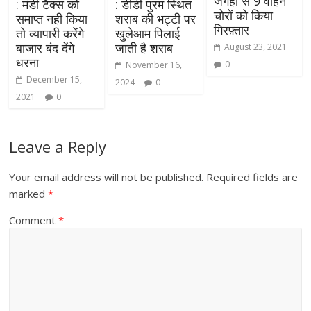
जगहों से 9 वाहन
: मंडी टैक्स को
: डीडी पुरम स्थित
चोरों को किया
समाप्त नही किया
शराब की भट्टी पर
गिरफ़्तार
तो व्यापारी करेंगे
खुलेआम पिलाई
बाजार बंद देंगे
जाती है शराब
August 23, 2021
धरना
0
November 16,
December 15,
2024
0
2021
0
Leave a Reply
Your email address will not be published.
Required fields are
marked
*
Comment
*