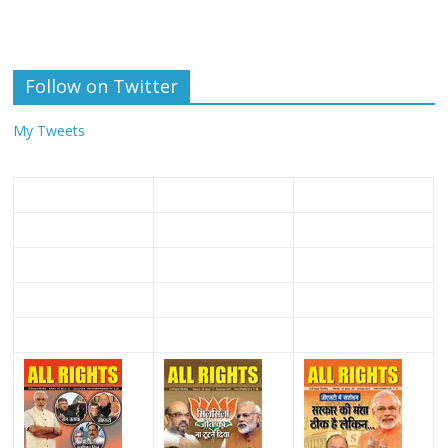
Follow on Twitter
My Tweets