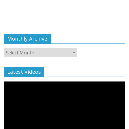
Monthly Archive
Monthly
Archive
Latest Videos