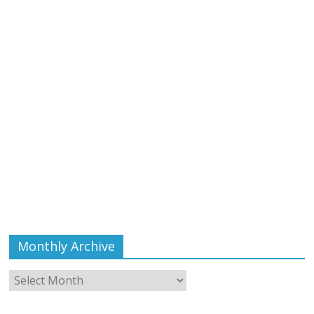
Monthly Archive
Monthly
Archive