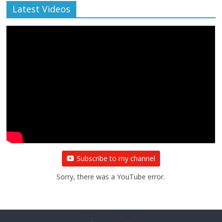
Latest Videos
Subscribe to my channel
Sorry, there was a YouTube error.