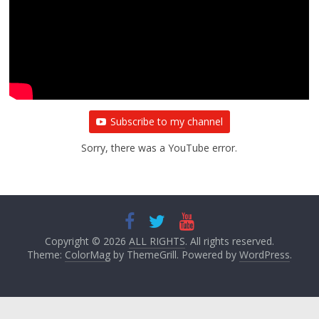
Subscribe to my channel
Sorry, there was a YouTube error.
Copyright © 2026
ALL RIGHTS
. All rights reserved.
Theme:
ColorMag
by ThemeGrill. Powered by
WordPress
.