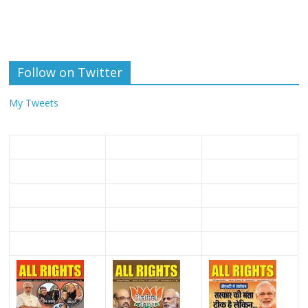
Follow on Twitter
My Tweets