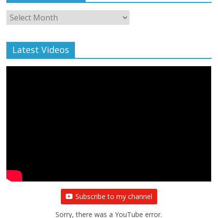
Monthly
Archive
Latest Videos
Subscribe to my channel
Sorry, there was a YouTube error.