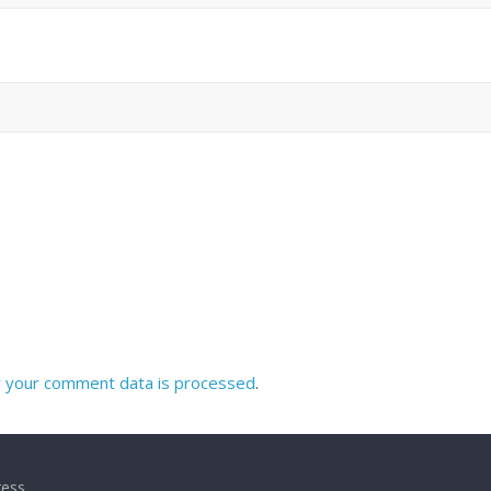
 your comment data is processed
.
ess
.