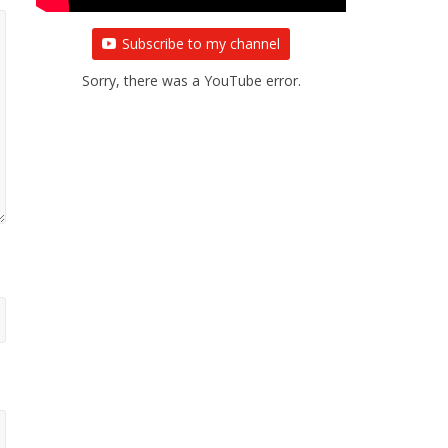
Subscribe to my channel
Sorry, there was a YouTube error.