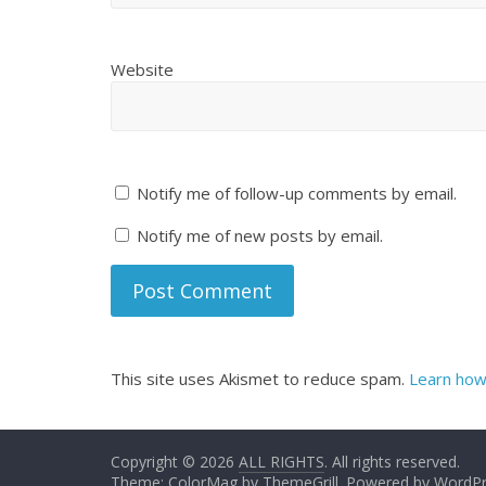
Website
Notify me of follow-up comments by email.
Notify me of new posts by email.
This site uses Akismet to reduce spam.
Learn how
Copyright © 2026
ALL RIGHTS
. All rights reserved.
Theme:
ColorMag
by ThemeGrill. Powered by
WordPr