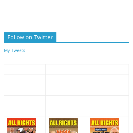
Follow on Twitter
My Tweets