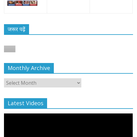
जरूर पढ़ें
Monthly Archive
Monthly
Archive
Latest Videos
All Rights News
Bareilly
Uttar Pradesh
राजनीति
हॉट