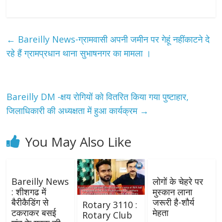
←
Bareilly News-ग्रामवासी अपनी जमीन पर गेहूं नहींकाटने दे
रहे हैं ग्रामप्रधान थाना सुभाषनगर का मामला ।
Bareilly DM -क्षय रोगियों को वितरित किया गया पुष्टाहार,
जिलाधिकारी की अध्यक्षता में हुआ कार्यक्रम
→
You May Also Like
Bareilly News
लोगों के चेहरे पर
: शीशगढ में
मुस्कान लाना
बैरीकैडिंग से
जरूरी है-शौर्य
Rotary 3110 :
टकराकर बसई
मेहता
Rotary Club