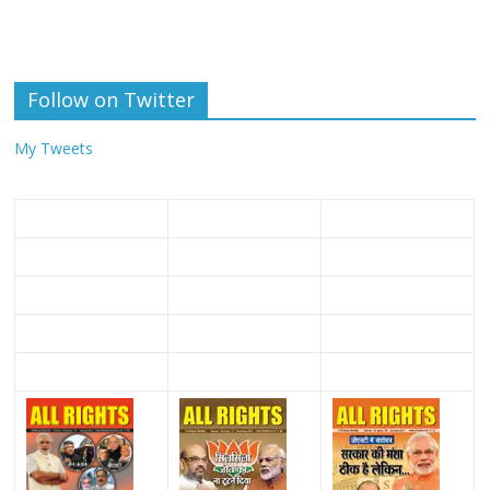
Follow on Twitter
My Tweets