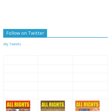
Follow on Twitter
My Tweets