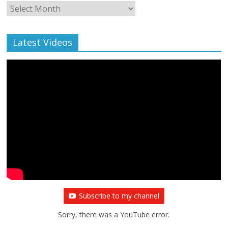
Monthly
Archive
Latest Videos
Subscribe to my channel
Sorry, there was a YouTube error.