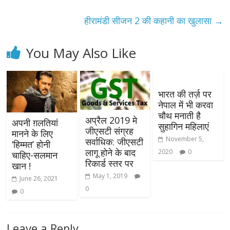
हीरामंडी सीजन 2 की कहानी का खुलासा
→
You May Also Like
भारत की तर्ज़ पर
नेपाल में भी करवा
चौथ मनाती है
अप्रैल 2019 मे
अपनी ग़लतियां
सुहागिन महिलाएं
जीएसटी संग्रह
मानने के लिए
November 5,
सर्वाधिक: जीएसटी
‘हिम्मत’ होनी
लागू होने के बाद
2020
0
चाहिए-सलमान
रिकार्ड स्‍तर पर
खान !
May 1, 2019
June 26, 2021
0
0
Leave a Reply