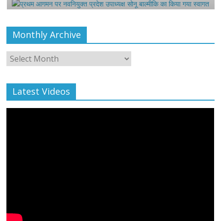
Monthly Archive
Monthly
Archive
Latest Videos