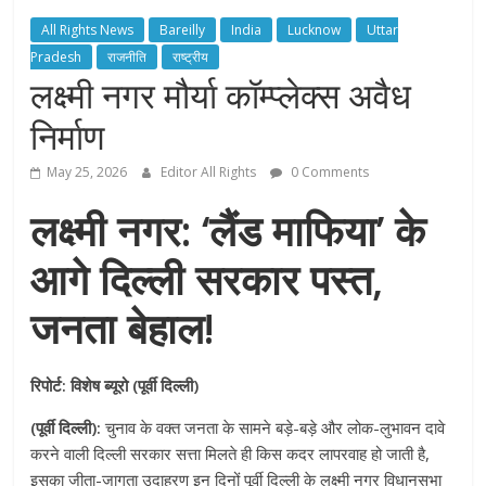
All Rights News
Bareilly
India
Lucknow
Uttar
Pradesh
राजनीति
राष्ट्रीय
लक्ष्मी नगर मौर्या कॉम्प्लेक्स अवैध
निर्माण
May 25, 2026
Editor All Rights
0 Comments
लक्ष्मी नगर: ‘लैंड माफिया’ के
आगे दिल्ली सरकार पस्त,
जनता बेहाल!
रिपोर्ट: विशेष ब्यूरो (पूर्वी दिल्ली)
(पूर्वी दिल्ली):
चुनाव के वक्त जनता के सामने बड़े-बड़े और लोक-लुभावन दावे
करने वाली दिल्ली सरकार सत्ता मिलते ही किस कदर लापरवाह हो जाती है,
इसका जीता-जागता उदाहरण इन दिनों पूर्वी दिल्ली के लक्ष्मी नगर विधानसभा