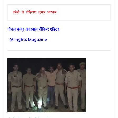
बरेली से रोहिताश कुमार भास्कर
गोपाल चन्द्र अग्रवाल,सीनियर एडिटर
(Allrights Magazine