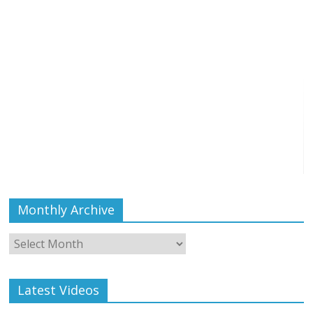
Monthly Archive
Monthly
Archive
Latest Videos