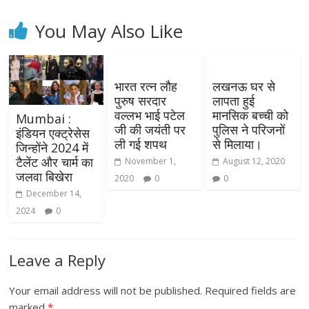
You May Also Like
भारत रत्न लौह
लखनऊ घर से
पुरुष सरदार
लापता हुई
वल्लभ भाई पटेल
मानसिक बच्ची को
Mumbai :
जी की जयंती पर
पुलिस ने परिजनों
इंडियन एक्ट्रेसेस
ली गई शपथ
से मिलाया।
जिन्होंने 2024 में
टैलेंट और चार्म का
November 1,
August 12, 2020
जलवा बिखेरा
2020
0
0
December 14,
2024
0
Leave a Reply
Your email address will not be published.
Required fields are
marked
*