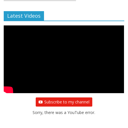
Archive
Latest Videos
Subscribe to my channel
Sorry, there was a YouTube error.