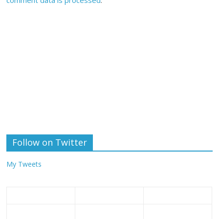
comment data is processed
.
Follow on Twitter
My Tweets