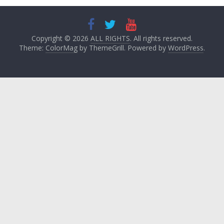
Copyright © 2026
ALL RIGHTS
. All rights reserved.
Theme:
ColorMag
by ThemeGrill. Powered by
WordPress
.