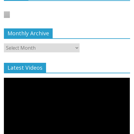
बाल्मीकि का किया गया स्वागत
August 6, 2021
Editor All Rights
0
Monthly Archive
Monthly
Archive
Latest Videos