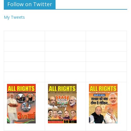
Follow on Twitter
My Tweets