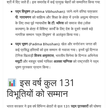
श्री में दिए जाते हैं। इस समारोह में कई प्रमुख चेहरों को सम्मानित किया गया:
पद्म विभूषण (Padma Vibhushan):
जाने-माने वरिष्ठ पत्रकार
पी. नारायणन
को साहित्य और शिक्षा के क्षेत्र में उनके अमूल्य योगदान
के लिए तथा पूर्व न्यायाधीश
के.टी. थॉमस
को समाज सेवा (लोक
कल्याण) के क्षेत्र में विशिष्ट कार्यों के लिए देश के दूसरे सबसे बड़े
नागरिक सम्मान ‘पद्म विभूषण’ से अलंकृत किया गया।
पद्म भूषण (Padma Bhushan):
खेल और मनोरंजन जगत की
कई प्रसिद्ध हस्तियों को इस सम्मान से नवाजा गया। इनमें पूर्व दिग्गज
टेनिस खिलाड़ी
विजय अमृतराज
, भारतीय सिनेमा के दिग्गज अभिनेता
ममूटी
और मशहूर पार्श्व गायिका
अलका याग्निक
को राष्ट्रपति ने पद्म
भूषण पुरस्कार प्रदान किया।
इस वर्ष कुल 131
विभूतियों को सम्मान
भारत सरकार ने इस वर्ष विभिन्न क्षेत्रों से कुल
131 पद्म पुरस्कारों
की घोषणा