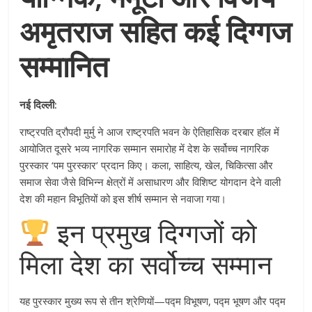
अमृतराज सहित कई दिग्गज
सम्मानित
नई दिल्ली:
राष्ट्रपति द्रौपदी मुर्मु ने आज राष्ट्रपति भवन के ऐतिहासिक दरबार हॉल में
आयोजित दूसरे भव्य नागरिक सम्मान समारोह में देश के सर्वोच्च नागरिक
पुरस्कार ‘पम पुरस्कार’ प्रदान किए। कला, साहित्य, खेल, चिकित्सा और
समाज सेवा जैसे विभिन्न क्षेत्रों में असाधारण और विशिष्ट योगदान देने वाली
देश की महान विभूतियों को इस शीर्ष सम्मान से नवाजा गया।
इन प्रमुख दिग्गजों को
मिला देश का सर्वोच्च सम्मान
यह पुरस्कार मुख्य रूप से तीन श्रेणियों—पद्म विभूषण, पद्म भूषण और पद्म