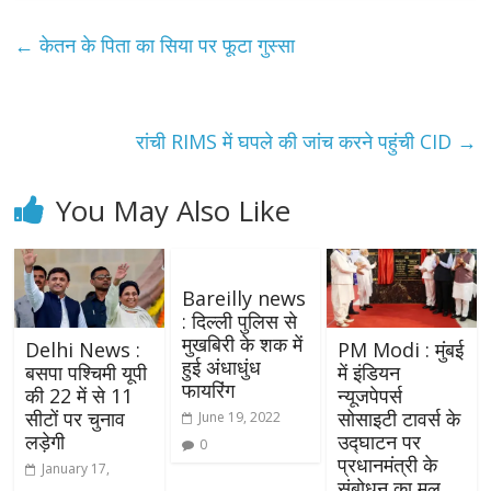
←
केतन के पिता का सिया पर फूटा गुस्सा
रांची RIMS में घपले की जांच करने पहुंची CID
→
You May Also Like
Bareilly news
: दिल्ली पुलिस से
मुखबिरी के शक में
Delhi News :
PM Modi : मुंबई
हुई अंधाधुंध
बसपा पश्चिमी यूपी
में इंडियन
फायरिंग
की 22 में से 11
न्यूजपेपर्स
सीटों पर चुनाव
सोसाइटी टावर्स के
June 19, 2022
लड़ेगी
उद्घाटन पर
0
प्रधानमंत्री के
January 17,
संबोधन का मूल