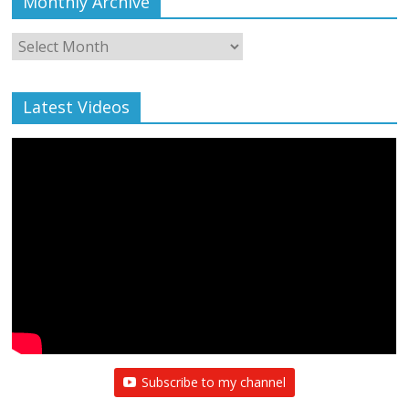
Monthly Archive
Monthly
Archive
Latest Videos
Subscribe to my channel