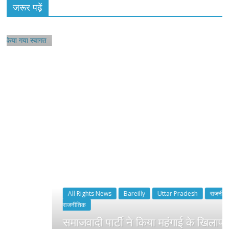
जरूर पढ़ें
All Rights News
Bareilly
Uttar Pradesh
राजनीति
हॉट
राजनीतिक
समाजवादी पार्टी ने किया महंगाई के खिलाफ प्रदर्शन