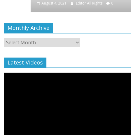
August 4, 2021
Editor All Rights
0
Monthly Archive
Monthly
Archive
Latest Videos