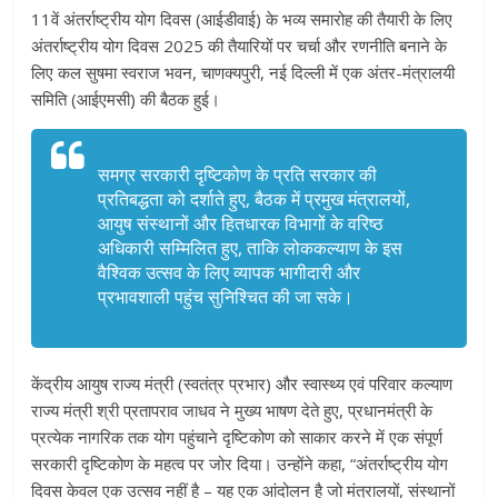
11वें अंतर्राष्ट्रीय योग दिवस (आईडीवाई) के भव्य समारोह की तैयारी के लिए
अंतर्राष्ट्रीय योग दिवस 2025 की तैयारियों पर चर्चा और रणनीति बनाने के
लिए कल सुषमा स्वराज भवन, चाणक्यपुरी, नई दिल्ली में एक अंतर-मंत्रालयी
समिति (आईएमसी) की बैठक हुई।
समग्र सरकारी दृष्टिकोण के प्रति सरकार की
प्रतिबद्धता को दर्शाते हुए, बैठक में प्रमुख मंत्रालयों,
आयुष संस्थानों और हितधारक विभागों के वरिष्ठ
अधिकारी सम्मिलित हुए, ताकि लोककल्याण के इस
वैश्विक उत्सव के लिए व्यापक भागीदारी और
प्रभावशाली पहुंच सुनिश्चित की जा सके।
केंद्रीय आयुष राज्य मंत्री (स्वतंत्र प्रभार) और स्वास्थ्य एवं परिवार कल्याण
राज्य मंत्री श्री प्रतापराव जाधव ने मुख्य भाषण देते हुए, प्रधानमंत्री के
प्रत्येक नागरिक तक योग पहुंचाने दृष्टिकोण को साकार करने में एक संपूर्ण
सरकारी दृष्टिकोण के महत्व पर जोर दिया। उन्होंने कहा, “अंतर्राष्ट्रीय योग
दिवस केवल एक उत्सव नहीं है – यह एक आंदोलन है जो मंत्रालयों, संस्थानों