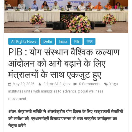
All Rights News
Delhi
India
PIB
केंद्र
PIB : योग संस्थान वैश्विक कल्याण
आंदोलन को आगे बढ़ाने के लिए
मंत्रालयों के साथ एकजुट हुए
May 29, 2025
Editor All Rights
0 Comments
Yoga
institutes unite with ministries to advance global wellness
movement
अंतर-मंत्रालयी समिति ने अंतर्राष्ट्रीय योग दिवस के लिए राष्ट्रव्यापी तैयारियों
की समीक्षा की; प्रधानमंत्री विशाखापत्तनम से भव्य राष्ट्रीय कार्यक्रम का
नेतृत्व करेंगे