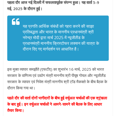
पहला दौर आज नई दिल्ली में सफलतापूर्वक संपन्न हुआ। यह वार्ता 5-9
मई, 2025 के दौरान हुई।
यह प्रगति आर्थिक संबंधों को गहरा करने की साझा
प्रतिबद्धता और भारत के माननीय प्रधानमंत्री श्री
नरेन्द्र मोदी द्वारा मार्च 2025 में न्यूजीलैंड के
प्रधानमंत्री माननीय क्रिस्टोफर लक्सन की यात्रा के
दौरान दिए गए मार्गदर्शन पर आधारित है।
इस मुक्त व्यापार समझौते (एफटीए) का शुभारंभ 16 मार्च, 2025 को भारत
सरकार के वाणिज्य एवं उद्योग मंत्री माननीय श्री पीयूष गोयल और न्यूजीलैंड
सरकार के व्यापार एवं निवेश मंत्री माननीय श्री टॉड मैकक्ले के बीच बैठक के
दौरान किया गया था।
पहले दौर की वार्ता दोनों भागीदारों के बीच हुई वर्चुअल चर्चाओं की एक श्रृंखला
के बाद हुई। इन वर्चुअल चर्चाओं ने आमने-सामने की बैठक के लिए आधार
तैयार किया।