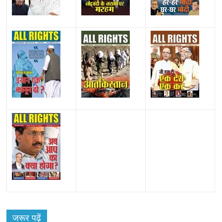
जरूर पढ़ें