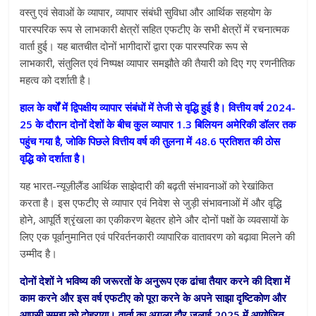
वस्तु एवं सेवाओं के व्यापार, व्यापार संबंधी सुविधा और आर्थिक सहयोग के
पारस्परिक रूप से लाभकारी क्षेत्रों सहित एफटीए के सभी क्षेत्रों में रचनात्मक
वार्ता हुई। यह बातचीत दोनों भागीदारों द्वारा एक पारस्परिक रूप से
लाभकारी, संतुलित एवं निष्पक्ष व्यापार समझौते की तैयारी को दिए गए रणनीतिक
महत्व को दर्शाती है।
हाल के वर्षों में द्विपक्षीय व्यापार संबंधों में तेजी से वृद्धि हुई है। वित्तीय वर्ष 2024-
25 के दौरान दोनों देशों के बीच कुल व्यापार 1.3 बिलियन अमेरिकी डॉलर तक
पहुंच गया है, जोकि पिछले वित्तीय वर्ष की तुलना में 48.6 प्रतिशत की ठोस
वृद्धि को दर्शाता है।
यह भारत-न्यूज़ीलैंड आर्थिक साझेदारी की बढ़ती संभावनाओं को रेखांकित
करता है। इस एफटीए से व्यापार एवं निवेश से जुड़ी संभावनाओं में और वृद्धि
होने, आपूर्ति श्रृंखला का एकीकरण बेहतर होने और दोनों पक्षों के व्यवसायों के
लिए एक पूर्वानुमानित एवं परिवर्तनकारी व्यापारिक वातावरण को बढ़ावा मिलने की
उम्मीद है।
दोनों देशों ने भविष्य की जरूरतों के अनुरूप एक ढांचा तैयार करने की दिशा में
काम करने और इस वर्ष एफटीए को पूरा करने के अपने साझा दृष्टिकोण और
आपसी समझ को दोहराया। वार्ता का अगला दौर जुलाई 2025 में आयोजित