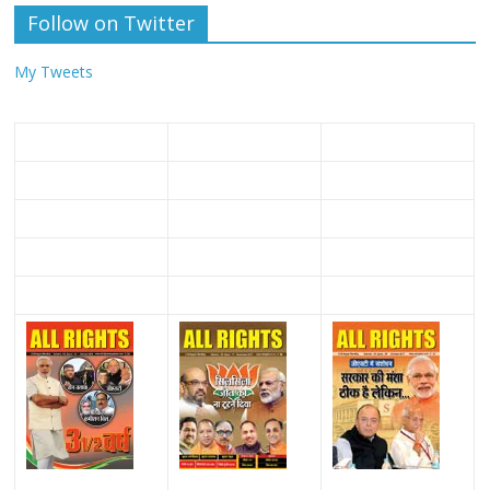
Follow on Twitter
My Tweets