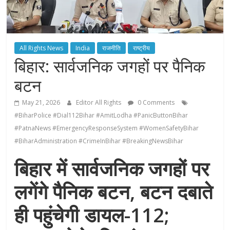
All Rights News
India
राजनीति
राष्ट्रीय
बिहार: सार्वजनिक जगहों पर पैनिक
बटन
May 21, 2026
Editor All Rights
0 Comments
#BiharPolice #Dial112Bihar #AmitLodha #PanicButtonBihar
#PatnaNews #EmergencyResponseSystem #WomenSafetyBihar
#BiharAdministration #CrimeInBihar #BreakingNewsBihar
बिहार में सार्वजनिक जगहों पर
लगेंगे पैनिक बटन, बटन दबाते
ही पहुंचेगी डायल-112;