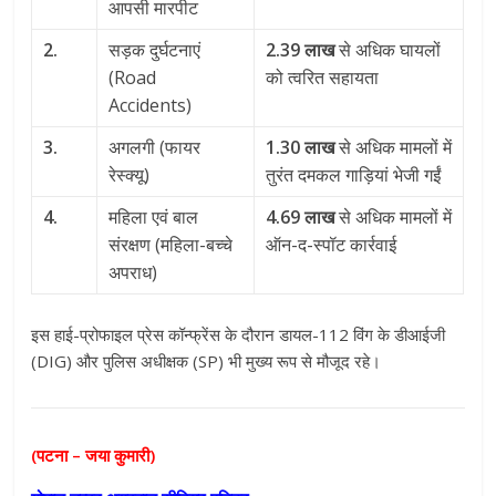
आपसी मारपीट
2.
सड़क दुर्घटनाएं
2.39 लाख
से अधिक घायलों
(Road
को त्वरित सहायता
Accidents)
3.
अगलगी (फायर
1.30 लाख
से अधिक मामलों में
रेस्क्यू)
तुरंत दमकल गाड़ियां भेजी गईं
4.
महिला एवं बाल
4.69 लाख
से अधिक मामलों में
संरक्षण (महिला-बच्चे
ऑन-द-स्पॉट कार्रवाई
अपराध)
इस हाई-प्रोफाइल प्रेस कॉन्फ्रेंस के दौरान डायल-112 विंग के डीआईजी
(DIG) और पुलिस अधीक्षक (SP) भी मुख्य रूप से मौजूद रहे।
(पटना – जया कुमारी)