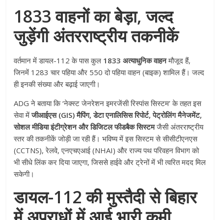
1833 वाहनों का बेड़ा, जल्द
जुड़ेंगी अंतरराष्ट्रीय तकनीकें
वर्तमान में डायल-112 के पास कुल
1833 अत्याधुनिक वाहन
मौजूद हैं,
जिनमें 1283 चार पहिया और 550 दो पहिया वाहन (बाइक) शामिल हैं। जल्द
ही इनकी संख्या और बढ़ाई जाएगी।
ADG ने बताया कि ‘नेक्स्ट जेनरेशन इमरजेंसी रिस्पांस सिस्टम’ के तहत इस
सेवा में
जीआईएस (GIS) मैपिंग, डेटा एनालिसिस रिपोर्ट, पेट्रोलिंग मैनेजमेंट,
सोशल मीडिया इंटीग्रेशन और डिजिटल फीडबैक सिस्टम
जैसी अंतरराष्ट्रीय
स्तर की तकनीकें जोड़ी जा रही हैं। भविष्य में इस सिस्टम से सीसीटीएनएस
(CCTNS), रेलवे, एनएचएआई (NHAI) और राज्य पथ परिवहन विभाग को
भी सीधे लिंक कर दिया जाएगा, जिससे हाईवे और ट्रेनों में भी त्वरित मदद मिल
सकेगी।
डायल-112 की मुस्तैदी से बिहार
में अपराधों में आई भारी कमी