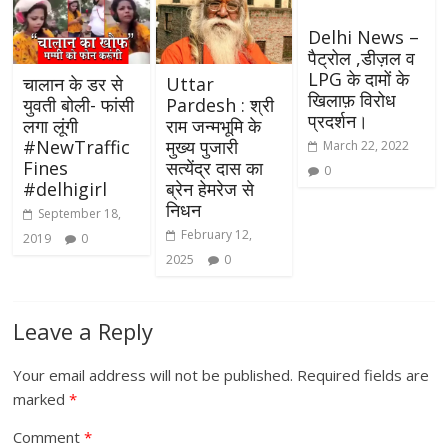
Delhi News –
पैट्रोल ,डीज़ल व
LPG के दामों के
चालान के डर से
Uttar
खिलाफ़ विरोध
युवती बोली- फांसी
Pardesh : श्री
प्रदर्शन।
लगा लूंगी
राम जन्मभूमि के
#NewTraffic
मुख्य पुजारी
March 22, 2022
Fines
सत्येंद्र दास का
0
#delhigirl
ब्रेन हेमरेज से
निधन
September 18,
February 12,
2019
0
2025
0
Leave a Reply
Your email address will not be published.
Required fields are
marked
*
Comment
*