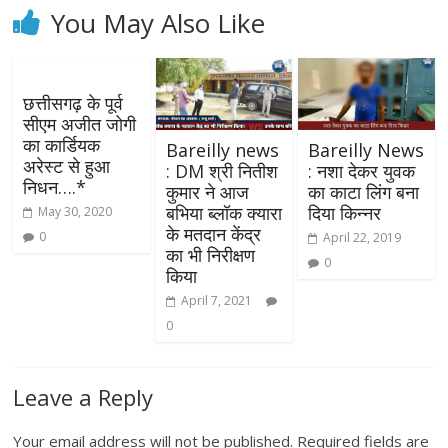
You May Also Like
छत्तीसगढ़ के पूर्व
सीएम अजीत जोगी
का कार्डियक
Bareilly news
Bareilly News
अरेस्ट से हुआ
: DM श्री नितीश
: नशा देकर युवक
निधन….*
कुमार ने आज
का काटा लिंग बना
बभिया ब्लॉक क्यारा
दिया किन्नर
May 30, 2020
के मतदान केंद्र
0
April 22, 2019
का भी निरीक्षण
0
किया
April 7, 2021
0
Leave a Reply
Your email address will not be published.
Required fields are