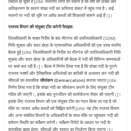
तब्दील हो चुकी है [cite: स्थानीय लोगों का कहना है कि वर्षों की उपेक्षा और
अतिक्रमण के कारण शंखा नदी का अस्तित्व संकट में पहुंच गया है। कई
स्थानों पर नदी की भूमि पर अवैध कब्जों की शिकायतें सामने आई हैं।]।
राजस्व विभाग की संयुक्त टीम करेगी पैमाइश:
जिलाधिकारी के सख्त निर्देश के बाद मीरगंज की उपजिलाधिकारी (SDM)
निधि शुक्ला और सदर क्षेत्र के प्रशासनिक अधिकारियों की एक उच्च स्तरीय
बैठक हुई [cite: जिलाधिकारी के निर्देश पर मीरगंज की उपजिलाधिकारी निधि
शुक्ला और सदर क्षेत्र के अधिकारियों की बैठक में नदी की विभिन्न समस्याओं
पर चर्चा चल रही है।]। बैठक में निर्णय लिया गया है कि शंखा नदी के पुराने
राजस्व नक्शों और ऐतिहासिक अभिलेखों का बारीकी से अध्ययन कर नदी की
सीमाओं का वास्तविक
सीमांकन (Demarcation)
कराया जाएगा [cite:
निर्णय लिया गया है कि शंखा नदी का सीमांकन कराने के लिए संयुक्त टीम
गठित की जाएगी।, इसके बाद पुनर्जीवन की कार्ययोजना तैयार की जाएगी।]।
इसके लिए राजस्व विभाग की एक संयुक्त टीम का गठन किया जा रहा है जो
मौके पर जाकर अवैध कब्जों को चिह्नित करेगी [cite: यह टीम राजस्व विभाग
और अन्य संबंधित विभागों के अधिकारियों के साथ मौके पर पहुंचकर नदी की
वर्तमान स्थिति का सर्वेक्षण करेगी। सर्वेक्षण रिपोर्ट के आधार पर नदी के
वास्तविक बहाव क्षेत्र, सीमाओं और स्वरूप का निर्धारण किया जाएगा।]।