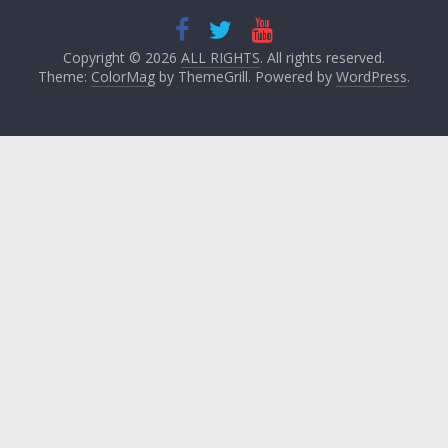
Copyright © 2026
ALL RIGHTS
. All rights reserved.
Theme:
ColorMag
by ThemeGrill. Powered by
WordPress
.