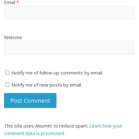
Email
*
Website
Notify me of follow-up comments by email.
Notify me of new posts by email.
This site uses Akismet to reduce spam.
Learn how your
comment data is processed
.