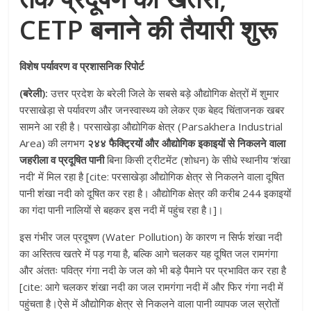
CETP बनाने की तैयारी शुरू
विशेष पर्यावरण व प्रशासनिक रिपोर्ट
(बरेली):
उत्तर प्रदेश के बरेली जिले के सबसे बड़े औद्योगिक क्षेत्रों में शुमार
परसाखेड़ा से पर्यावरण और जनस्वास्थ्य को लेकर एक बेहद चिंताजनक खबर
सामने आ रही है। परसाखेड़ा औद्योगिक क्षेत्र (Parsakhera Industrial
Area) की लगभग
२४४ फैक्ट्रियों और औद्योगिक इकाइयों से निकलने वाला
जहरीला व प्रदूषित पानी
बिना किसी ट्रीटमेंट (शोधन) के सीधे स्थानीय ‘शंखा
नदी’ में मिल रहा है [cite: परसाखेड़ा औद्योगिक क्षेत्र से निकलने वाला दूषित
पानी शंखा नदी को दूषित कर रहा है। औद्योगिक क्षेत्र की करीब 244 इकाइयों
का गंदा पानी नालियों से बहकर इस नदी में पहुंच रहा है।]।
इस गंभीर जल प्रदूषण (Water Pollution) के कारण न सिर्फ शंखा नदी
का अस्तित्व खतरे में पड़ गया है, बल्कि आगे चलकर यह दूषित जल रामगंगा
और अंततः पवित्र गंगा नदी के जल को भी बड़े पैमाने पर प्रभावित कर रहा है
[cite: आगे चलकर शंखा नदी का जल रामगंगा नदी में और फिर गंगा नदी में
पहुंचता है।ऐसे में औद्योगिक क्षेत्र से निकलने वाला पानी व्यापक जल स्रोतों