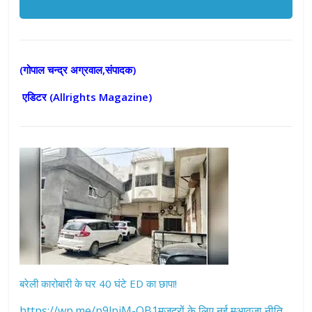
(गोपाल चन्द्र अग्रवाल,संपादक)
एडिटर (
Allrights Magazine)
बरेली कारोबारी के घर 40 घंटे ED का छापा!
https://wp.me/p9lpiM-OB1मजदूरों के लिए नई मुआवज़ा नीति