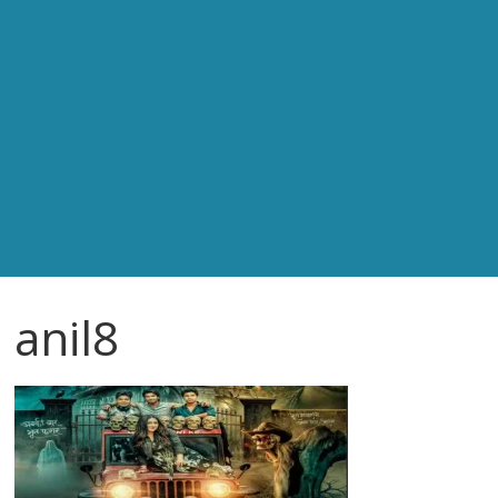
anil8