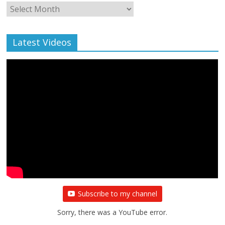
Monthly
Archive
Latest Videos
Subscribe to my channel
Sorry, there was a YouTube error.