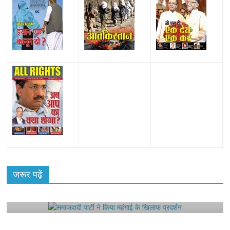
All Rights News
Bareilly
Uttar Pradesh
राजनीति
हॉट
राजनीतिक
जरूर पढ़ें
समाजवादी पार्टी ने किया महंगाई के खिलाफ प्रदर्शन
August 4, 2021
Editor All Rights
0