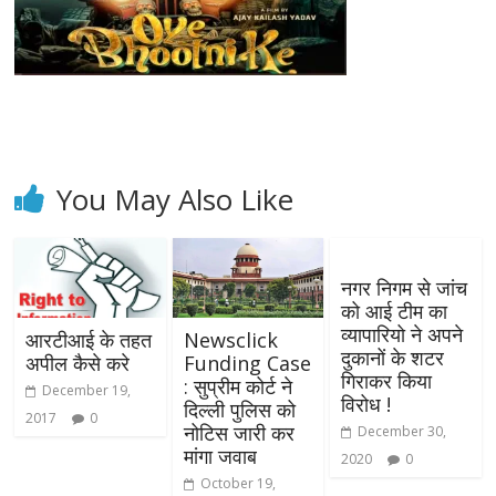
You May Also Like
नगर निगम से जांच
को आई टीम का
व्यापारियो ने अपने
आरटीआई के तहत
Newsclick
दुकानों के शटर
अपील कैसे करे
Funding Case
गिराकर किया
: सुप्रीम कोर्ट ने
December 19,
विरोध !
दिल्ली पुलिस को
2017
0
नोटिस जारी कर
December 30,
मांगा जवाब
2020
0
October 19,