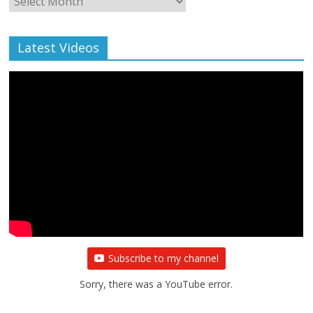
Archive
Latest Videos
Subscribe to my channel
Sorry, there was a YouTube error.