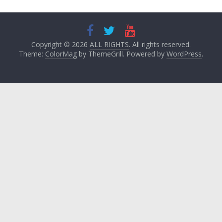
Copyright © 2026
ALL RIGHTS
. All rights reserved.
Theme:
ColorMag
by ThemeGrill. Powered by
WordPress
.