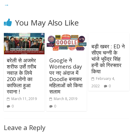
→
You May Also Like
बड़ी खबर : ED ने
सीएम चन्नी के
भांजे भूपेंद्र सिंह
बरेली से अजमेर
Google ने
हनी को गिरफ्तार
शरीफ उर्से ग़रीब
Womens day
किया
नवाज़ के लिये
पर नए अंदाज में
200 लोगो का
Doodle बनाकर
February 4,
काफिला हुआ
महिलाओं को किया
2022
0
रवाना !
सलाम
March 11, 2019
March 8, 2019
0
0
Leave a Reply