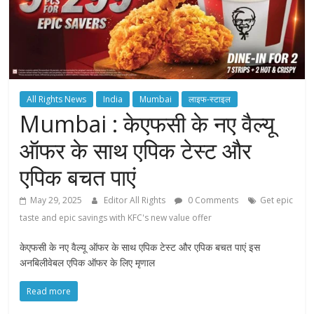
All Rights News
India
Mumbai
लाइफ-स्टाइल
Mumbai : केएफसी के नए वैल्यू
ऑफर के साथ एपिक टेस्ट और
एपिक बचत पाएं
May 29, 2025
Editor All Rights
0 Comments
Get epic
taste and epic savings with KFC's new value offer
केएफसी के नए वैल्यू ऑफर के साथ एपिक टेस्ट और एपिक बचत पाएं इस
अनबिलीवेबल एपिक ऑफर के लिए मृणाल
Read more