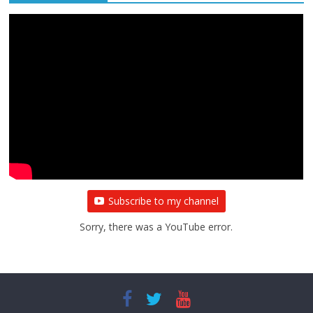
Latest Videos
Subscribe to my channel
Sorry, there was a YouTube error.