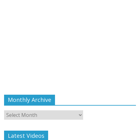
Monthly Archive
Monthly
Archive