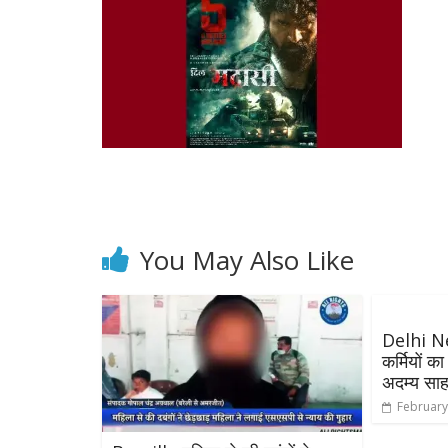
You May Also Like
Delhi Ne
कर्मियों क
अदम्य सा
February