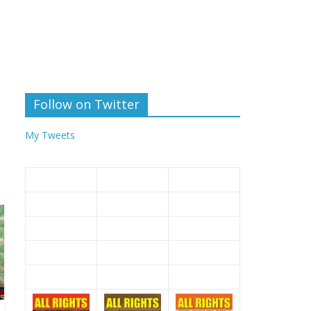
Follow on Twitter
My Tweets