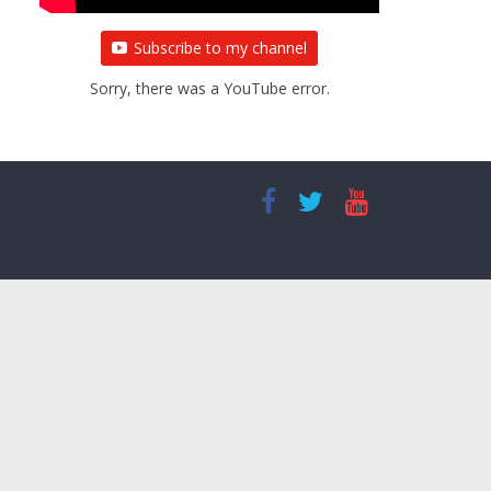
Subscribe to my channel
Sorry, there was a YouTube error.