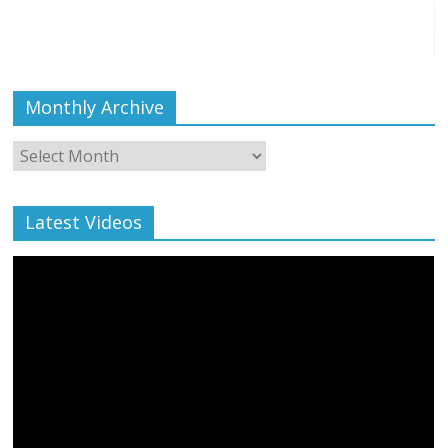
Monthly Archive
Monthly
Archive
Latest Videos