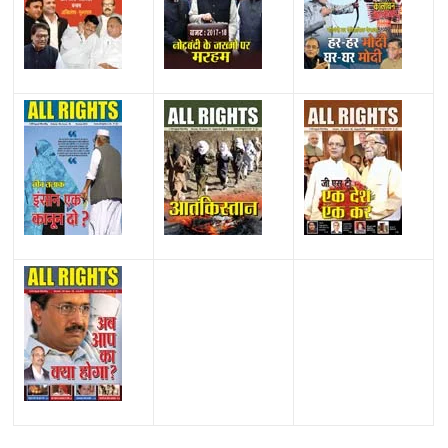
All Rights News
Bareilly
Uttar Pradesh
राजनीति
हॉट