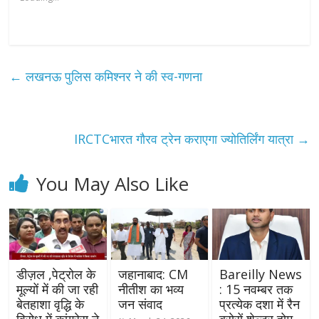
←
लखनऊ पुलिस कमिश्नर ने की स्व-गणना
IRCTCभारत गौरव ट्रेन कराएगा ज्योतिर्लिंग यात्रा
→
You May Also Like
डीज़ल ,पेट्रोल के
जहानाबाद: CM
Bareilly News
मूल्यों में की जा रही
नीतीश का भव्य
: 15 नवम्बर तक
बेतहाशा वृद्धि के
जन संवाद
प्रत्येक दशा में रैन
विरोध में कांग्रेस ने
बसेरों शेल्टर होम