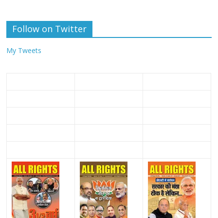
Follow on Twitter
My Tweets