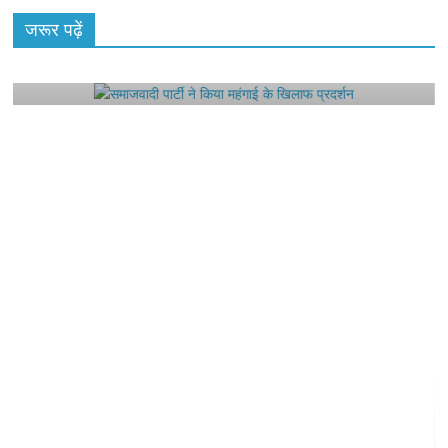
राजनीतिक
जरूर पढ़ें
समाजवादी पार्टी ने किया महंगाई के खिलाफ प्रदर्शन
August 4, 2021
Editor All Rights
0