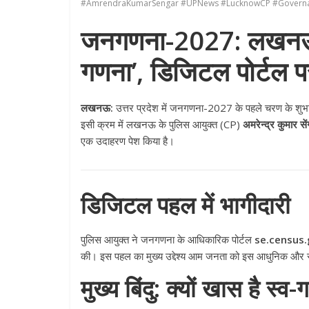
#AmrendraKumarSengar #UPNews #LucknowCP #Governa
जनगणना-2027: लखनऊ पु
गणना’, डिजिटल पोर्टल प
लखनऊ:
उत्तर प्रदेश में जनगणना-2027 के पहले चरण के शुभार
इसी क्रम में लखनऊ के पुलिस आयुक्त (CP)
अमरेन्द्र कुमार से
एक उदाहरण पेश किया है।
डिजिटल पहल में भागीदारी
पुलिस आयुक्त ने जनगणना के आधिकारिक पोर्टल
se.census.
की। इस पहल का मुख्य उद्देश्य आम जनता को इस आधुनिक और सुर
मुख्य बिंदु: क्यों खास है स्व