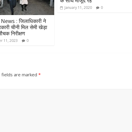
के साथ मौजूद रहे
January 11, 2020
0
 News : जिलाधिकारी ने
ारी चीनी मिल सेमी खेड़ा
औचक निरीक्षण
r 11, 2023
0
 fields are marked
*