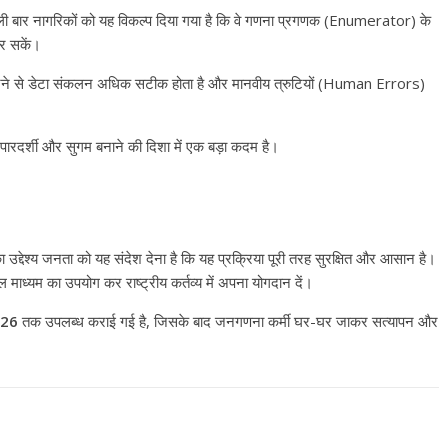
 बार नागरिकों को यह विकल्प दिया गया है कि वे गणना प्रगणक (Enumerator) के
र सकें।
रने से डेटा संकलन अधिक सटीक होता है और मानवीय त्रुटियों (Human Errors)
 पारदर्शी और सुगम बनाने की दिशा में एक बड़ा कदम है।
 का उद्देश्य जनता को यह संदेश देना है कि यह प्रक्रिया पूरी तरह सुरक्षित और आसान है।
माध्यम का उपयोग कर राष्ट्रीय कर्तव्य में अपना योगदान दें।
026
तक उपलब्ध कराई गई है, जिसके बाद जनगणना कर्मी घर-घर जाकर सत्यापन और
All Rights News
Bareilly
Uttar
Pradesh
राजनीति
हॉट राजनीतिक
प्रथम आगमन पर नवनियुक्त प्रद