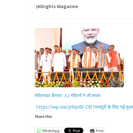
(Allrights Magazine
All Rights News
Pradesh
राजनीति
समाजवादी पार्टी
खिलाफ प्रदर्श
मंत्रिमंडल विस्तार: 32 मंत्रियों ने ली शपथ!
August 4, 2021
https://wp.me/p9lpiM-OB1मजदूरों के लिए नई मुआव
Share this:
WhatsApp
Print