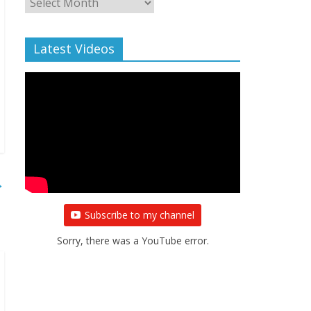
Archive
Latest Videos
→
Subscribe to my channel
Sorry, there was a YouTube error.