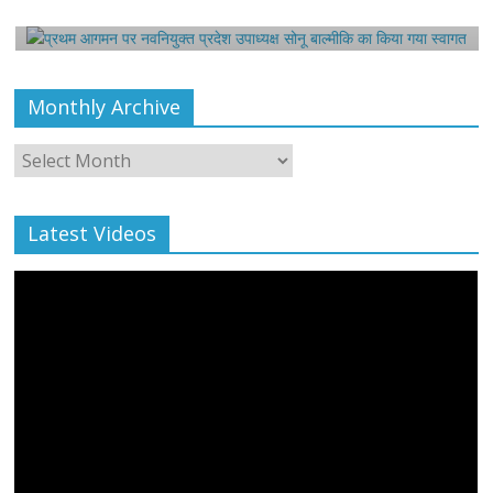
August 6, 2021
Editor All Rights
0
Monthly Archive
Monthly
Archive
Latest Videos