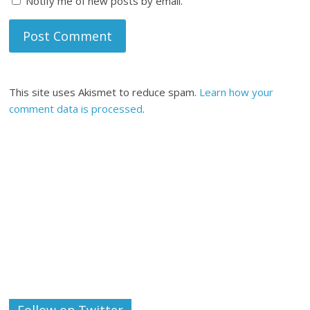
Notify me of new posts by email.
This site uses Akismet to reduce spam.
Learn how your
comment data is processed
.
Follow on Twitter