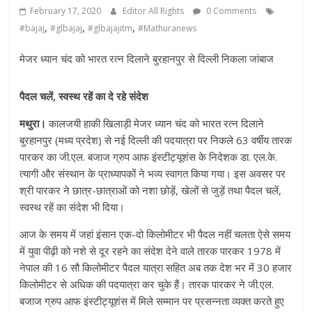
February 17, 2020
Editor All Rights
0 Comments
,
,
,
#bajaj
#glbajaj
#glbajajitm
#Mathuranews
मेजर ध्यान चंद को भारत रत्न दिलाने बुरहानपुर से दिल्ली निकला जांबाज
पैदल चलें, स्वस्थ रहें का दे रहे संदेश
मथुरा।
कालजयी हाकी खिलाड़ी मेजर ध्यान चंद को भारत रत्न दिलाने
बुरहानपुर (मध्य प्रदेश) से नई दिल्ली की पदयात्रा पर निकले 63 वर्षीय तारक
पारकर का जी.एल. बजाज ग्रुप आफ इंस्टीट्यूशंस के निदेशक डा. एल.के.
त्यागी और संस्थान के प्राध्यापकों ने भव्य स्वागत किया गया। इस अवसर पर
श्री पारकर ने छात्र-छात्राओं को नशा छोड़ें, खेलों से जुड़ें तथा पैदल चलें,
स्वस्थ रहें का संदेश भी दिया।
आज के समय में जहां इंसान एक-दो किलोमीटर भी पैदल नहीं चलता ऐसे समय
में युवा पीढ़ी को नशे से दूर रहने का संदेश देने वाले तारक पारकर 1978 में
नेपाल की 16 सौ किलोमीटर पैदल यात्रा सहित अब तक देश भर में 30 हजार
किलोमीटर से अधिक की पदयात्रा कर चुके हैं। तारक पारकर ने जी.एल.
बजाज ग्रुप आफ इंस्टीट्यूशंस में मिले सम्मान पर प्रसन्नता व्यक्त करते हुए