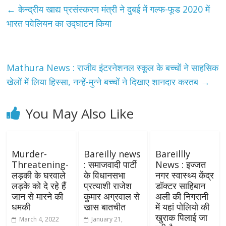
←
केन्द्रीय खाद्य प्रसंस्करण मंत्री ने दुबई में गल्फ-फूड 2020 में
भारत पवेलियन का उद्घाटन किया
Mathura News : राजीव इंटरनेशनल स्कूल के बच्चों ने साहसिक
खेलों में लिया हिस्सा, नन्हें-मुन्ने बच्चों ने दिखाए शानदार करतब
→
You May Also Like
Murder-
Bareilly news
Bareillly
Threatening-
: समाजवादी पार्टी
News : इज्जत
लड़की के घरवाले
के विधानसभा
नगर स्वास्थ्य केंद्र
लड़के को दे रहे हैं
प्रत्याशी राजेश
डॉक्टर साहिबान
जान से मारने की
कुमार अग्रवाल से
अली की निगरानी
धमकी
खास बातचीत
में यहां पोलियो की
खुराक पिलाई जा
March 4, 2022
January 21,