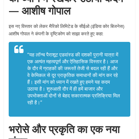
— आशीष गोपाल
इस नए विस्तार को लेकर मैरिको लिमिटेड के सीईओ (इंडिया कोर बिजनेस)
आशीष गोपाल ने कंपनी के दृष्टिकोण को साझा करते हुए कहा:
“यह लॉन्च पैराशूट एडवांस्ड की दशकों पुरानी यात्रा में
एक अत्यंत महत्वपूर्ण और ऐतिहासिक विस्तार है। आज
के दौर में ग्राहकों की जरूरतें तेजी से बदल रही हैं और
वे केमिकल से दूर प्राकृतिक समाधानों की मांग कर रहे
हैं। इसी मांग को ध्यान में रखते हुए हमने यह कदम
उठाया है। शुरुआती दौर में ही हमें बाजार और
उपभोक्ताओं दोनों से बेहद सकारात्मक प्रतिक्रिया मिल
रही है।”
भरोसे और प्रकृति का एक नया