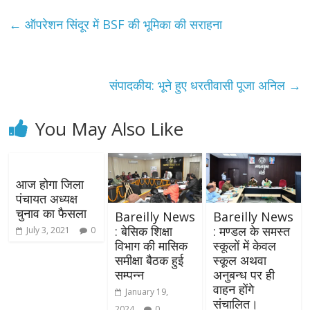
←
ऑपरेशन सिंदूर में BSF की भूमिका की सराहना
संपादकीय: भूने हुए धरतीवासी पूजा अनिल
→
You May Also Like
आज होगा जिला
पंचायत अध्यक्ष
चुनाव का फैसला
Bareilly News
Bareilly News
: बेसिक शिक्षा
: मण्डल के समस्त
July 3, 2021
0
विभाग की मासिक
स्कूलों में केवल
समीक्षा बैठक हुई
स्कूल अथवा
सम्पन्न
अनुबन्ध पर ही
वाहन होंगे
January 19,
संचालित।
2024
0