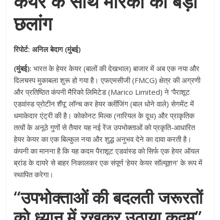
केयर के साथ मैरिको की बड़ी
छलांग
रिपोर्ट: अनिल बेदाग (मुंबई)
(मुंबई):
भारत के हेयर केयर (बालों की देखभाल) बाजार में अब एक नया और
दिलचस्प मुकाबला शुरू हो गया है। एफएमसीजी (FMCG) क्षेत्र की अग्रणी
और प्रतिष्ठित कंपनी मैरिको लिमिटेड (Marico Limited) ने ‘पैराशूट
एडवांस्ड प्रोटीन शैंपू’ लॉन्च कर हेयर क्लींजिंग (बाल धोने वाले) सेगमेंट में
धमाकेदार एंट्री की है। कोकोनट मिल्क (नारियल के दूध) और प्राकृतिक
तत्वों के अनूठे गुणों से तैयार यह नई रेंज उपभोक्ताओं को प्रकृति-आधारित
हेयर केयर का एक बिल्कुल नया और शुद्ध अनुभव देने का दावा करती है।
कंपनी का मानना है कि यह कदम पैराशूट एडवांस्ड को सिर्फ एक हेयर ऑयल
ब्रांड के दायरे से बाहर निकालकर एक संपूर्ण ‘हेयर केयर सॉल्यूशन’ के रूप में
स्थापित करेगा।
“उपभोक्ताओं की बदलती जरूरतों
को ध्यान में रखकर उठाया कदम”