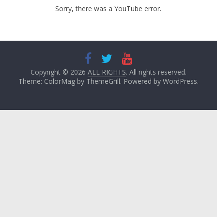
Sorry, there was a YouTube error.
Copyright © 2026
ALL RIGHTS
. All rights reserved.
Theme:
ColorMag
by ThemeGrill. Powered by
WordPress
.