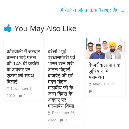
मैरिको ने लॉन्च किया पैराशूट शैंपू
→
You May Also Like
कोतवाली में सरदार
बरेली : पूर्व
बल्लभ भाई पटेल
प्रधानमंत्री एवं
की 145 वीं जयंती
भारत रत्न श्री
केजरीवाल-मान का
के अवसर पर
अटल बिहारी
लुधियाना में
एकता की शपथ
बाजपेई जी एवं
महामंथन
दिलाई
मदन मोहन
May 20, 2026
मालवीय जी के
November 1,
0
जन्म दिवस के
2020
0
अवसर पर
माल्यार्पण किया
December 26,
2022
0