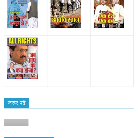
जरूर पढ़ें