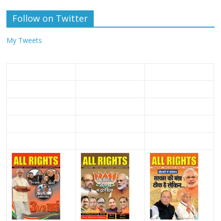
Follow on Twitter
My Tweets