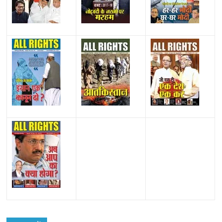
All Rights News
Bareilly
Uttar Pradesh
राजनीति
हॉट
राजनीतिक