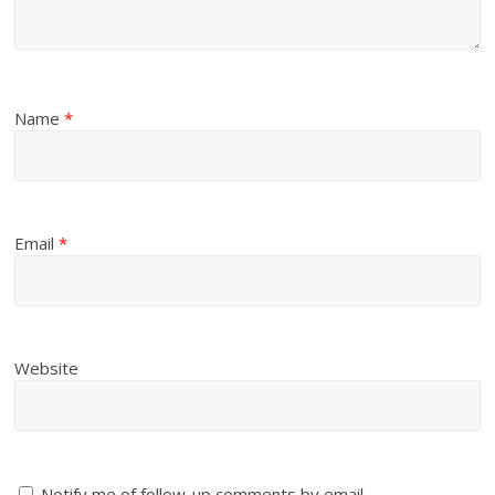
Name
*
Email
*
Website
Notify me of follow-up comments by email.