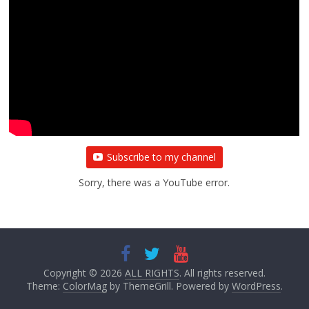
Subscribe to my channel
Sorry, there was a YouTube error.
Copyright © 2026
ALL RIGHTS
. All rights reserved.
Theme:
ColorMag
by ThemeGrill. Powered by
WordPress
.