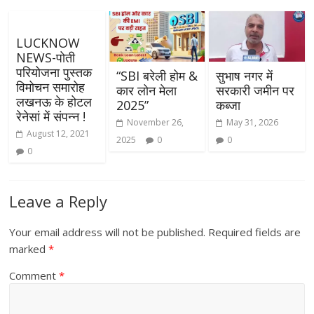
LUCKNOW
NEWS-पोती
परियोजना पुस्तक
“SBI बरेली होम &
सुभाष नगर में
विमोचन समारोह
कार लोन मेला
सरकारी जमीन पर
लखनऊ के होटल
2025”
कब्जा
रेनेसां में संपन्न !
November 26,
May 31, 2026
August 12, 2021
2025
0
0
0
Leave a Reply
Your email address will not be published.
Required fields are
marked
*
Comment
*