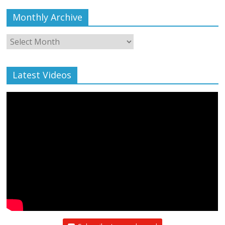
Monthly Archive
Monthly
Archive
Latest Videos