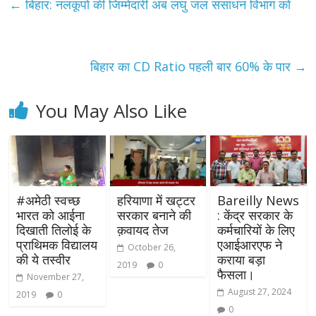
←
बिहार: नलकूपों की जिम्मेदारी अब लघु जल संसाधन विभाग को
बिहार का CD Ratio पहली बार 60% के पार
→
You May Also Like
#अमेठी स्वच्छ
हरियाणा में खट्टर
Bareilly News
भारत को आईना
सरकार बनाने की
: केंद्र सरकार के
दिखाती तिलोई के
क़वायद तेज
कर्मचारियों के लिए
प्राथिमक विद्यालय
एआईआरएफ ने
October 26,
की ये तस्वीर
कराया बड़ा
2019
0
फैसला।
November 27,
August 27, 2024
2019
0
0