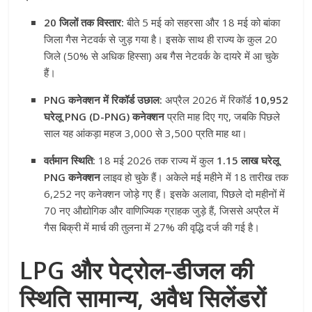
20 जिलों तक विस्तार:
बीते 5 मई को सहरसा और 18 मई को बांका
जिला गैस नेटवर्क से जुड़ गया है। इसके साथ ही राज्य के कुल 20
जिले (50% से अधिक हिस्सा) अब गैस नेटवर्क के दायरे में आ चुके
हैं।
PNG कनेक्शन में रिकॉर्ड उछाल:
अप्रैल 2026 में रिकॉर्ड
10,952
घरेलू PNG (D-PNG) कनेक्शन
प्रति माह दिए गए, जबकि पिछले
साल यह आंकड़ा महज 3,000 से 3,500 प्रति माह था।
वर्तमान स्थिति:
18 मई 2026 तक राज्य में कुल
1.15 लाख घरेलू
PNG कनेक्शन
लाइव हो चुके हैं। अकेले मई महीने में 18 तारीख तक
6,252 नए कनेक्शन जोड़े गए हैं। इसके अलावा, पिछले दो महीनों में
70 नए औद्योगिक और वाणिज्यिक ग्राहक जुड़े हैं, जिससे अप्रैल में
गैस बिक्री में मार्च की तुलना में 27% की वृद्धि दर्ज की गई है।
LPG और पेट्रोल-डीजल की
स्थिति सामान्य, अवैध सिलेंडरों