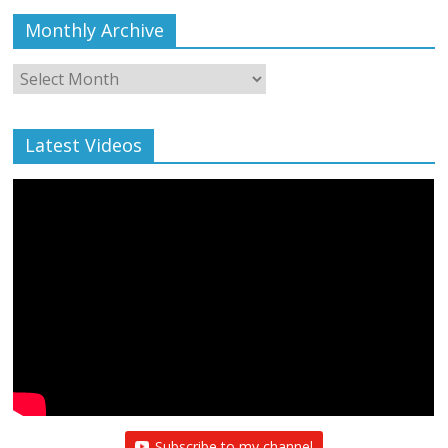
Monthly Archive
Monthly
Archive
Latest Videos
Subscribe to my channel