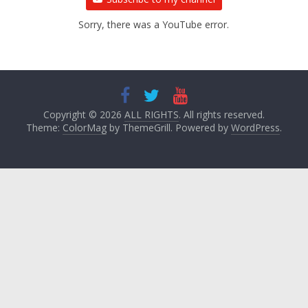
Sorry, there was a YouTube error.
Copyright © 2026
ALL RIGHTS
. All rights reserved.
Theme:
ColorMag
by ThemeGrill. Powered by
WordPress
.