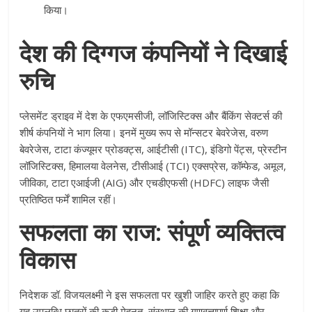
किया।
देश की दिग्गज कंपनियों ने दिखाई
रुचि
प्लेसमेंट ड्राइव में देश के एफएमसीजी, लॉजिस्टिक्स और बैंकिंग सेक्टर्स की
शीर्ष कंपनियों ने भाग लिया। इनमें मुख्य रूप से मॉन्सटर बेवरेजेस, वरुण
बेवरेजेस, टाटा कंज्यूमर प्रोडक्ट्स, आईटीसी (ITC), इंडिगो पेंट्स, प्रेस्टीन
लॉजिस्टिक्स, हिमालया वेलनेस, टीसीआई (TCI) एक्सप्रेस, कॉम्फेड, अमूल,
जीविका, टाटा एआईजी (AIG) और एचडीएफसी (HDFC) लाइफ जैसी
प्रतिष्ठित फर्में शामिल रहीं।
सफलता का राज: संपूर्ण व्यक्तित्व
विकास
निदेशक डॉ. विजयलक्ष्मी ने इस सफलता पर खुशी जाहिर करते हुए कहा कि
यह उपलब्धि छात्रों की कड़ी मेहनत, संस्थान की गुणवत्तापूर्ण शिक्षा और