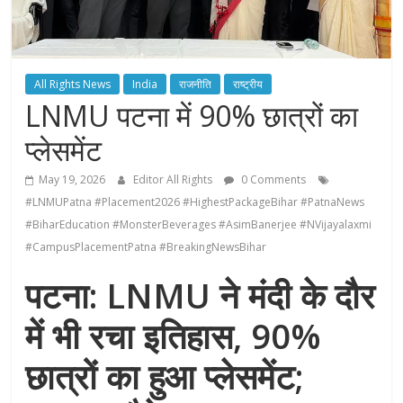
All Rights News
India
राजनीति
राष्ट्रीय
LNMU पटना में 90% छात्रों का
प्लेसमेंट
May 19, 2026
Editor All Rights
0 Comments
#LNMUPatna #Placement2026 #HighestPackageBihar #PatnaNews
#BiharEducation #MonsterBeverages #AsimBanerjee #NVijayalaxmi
#CampusPlacementPatna #BreakingNewsBihar
पटना: LNMU ने मंदी के दौर
में भी रचा इतिहास, 90%
छात्रों का हुआ प्लेसमेंट;