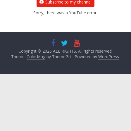
Subscribe to my channel
Sorry, there was a YouTube error.
Copyright © 2026
ALL RIGHTS
. All rights reserved.
Theme:
ColorMag
by ThemeGrill. Powered by
WordPress
.