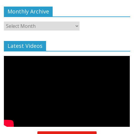
Monthly Archive
Monthly
Archive
Latest Videos