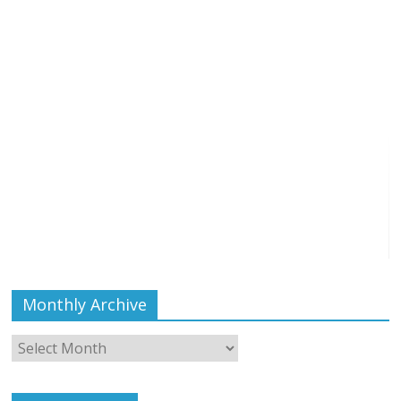
Monthly Archive
Monthly
Archive