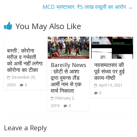
MCD भ्रष्टाचार: ₹5 लाख वसूली का आरोप
→
You May Also Like
बस्ती ; कोरोना
मरीज़ व गर्भवती
को अभी नहीं लगेगा
Bareilly News
नवसम्वतसर की
कोरोना का टीका
: छोटी से आशा
पूर्व संध्या पर हुई
द्वारा वुमन्स लैंड
काव्य-गोष्ठी
December 25,
आर्मी नाम से एक
2020
0
April 13, 2021
मार्च निकाला
0
February 2,
2019
0
Leave a Reply