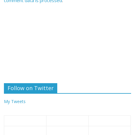
comment data is processed
.
Follow on Twitter
My Tweets