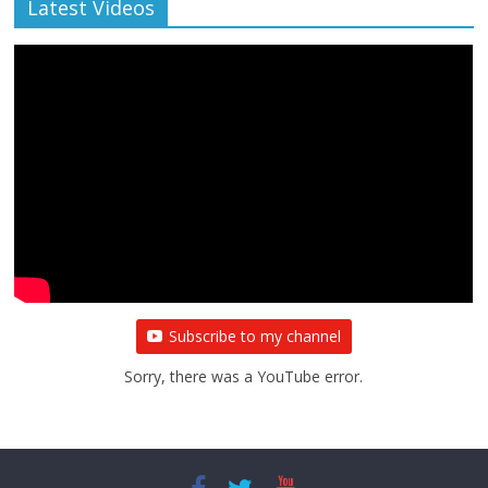
Latest Videos
Subscribe to my channel
Sorry, there was a YouTube error.