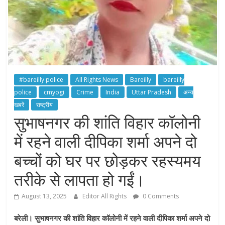
#bareilly police
All Rights News
Bareilly
bareilly
police
cmyogi
Crime
India
Uttar Pradesh
अन्य
खबरें
राष्ट्रीय
सुभाषनगर की शांति विहार कॉलोनी
में रहने वाली दीपिका शर्मा अपने दो
बच्चों को घर पर छोड़कर रहस्यमय
तरीके से लापता हो गईं।
August 13, 2025
Editor All Rights
0 Comments
बरेली। सुभाषनगर की शांति विहार कॉलोनी में रहने वाली दीपिका शर्मा अपने दो