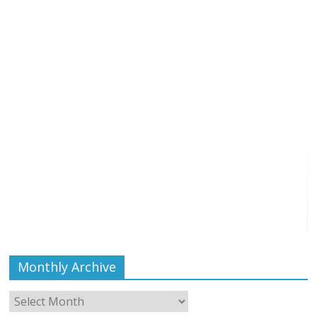
Monthly Archive
Monthly
Archive