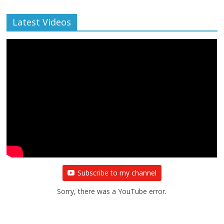
Latest Videos
Subscribe to my channel
Sorry, there was a YouTube error.