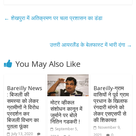
←
शेखपुरा में अतिक्रमण पर चला प्रशासन का डंडा
उत्तरी आयरलैंड के बेलफास्ट में भारी दंगा
→
You May Also Like
Bareilly News
Bareilly-ग्राम
: बिजली की
वासियों ने पूर्व ग्राम
समस्या को लेकर
प्रधान के खिलाफ
मोटर व्हीकल
ग्रामीणों ने विरोध
रंगदारी मांगने को
संशोधन कानून में
प्रदर्शन कर
लेकर एसएसपी से
जुर्माने पर बोले
बिजली विभाग का
की शिकायत
नितिन गडकरी !
पुतला फूंका
November 9,
September 5,
July 13, 2020
2021
0