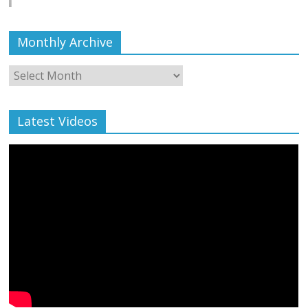
Monthly Archive
Monthly
Archive
Latest Videos