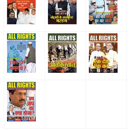
All Rights News
Bareilly
Uttar Pradesh
राजनीति
हॉट