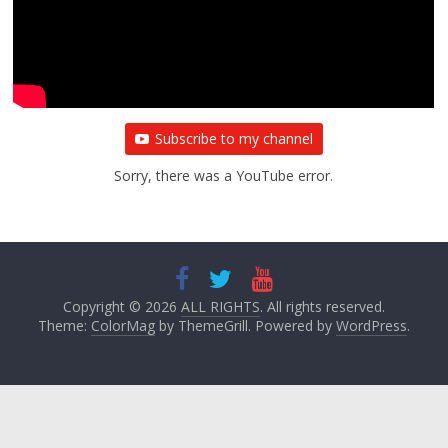
Subscribe to my channel
Sorry, there was a YouTube error.
Copyright © 2026
ALL RIGHTS
. All rights reserved.
Theme:
ColorMag
by ThemeGrill. Powered by
WordPress
.