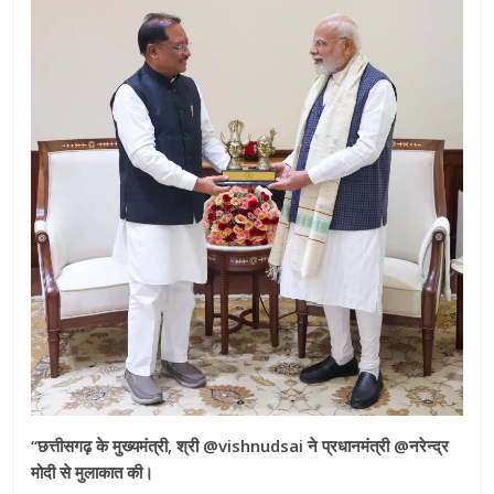
“छत्तीसगढ़ के मुख्यमंत्री, श्री @vishnudsai ने प्रधानमंत्री @नरेन्द्र
मोदी से मुलाकात की।