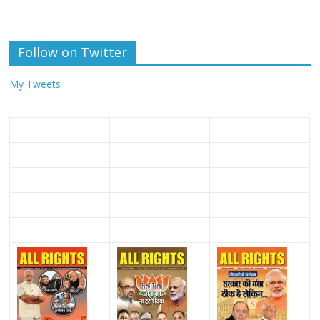
Follow on Twitter
My Tweets