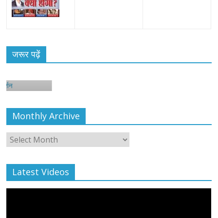
जरूर पढ़ें
न
Monthly Archive
Monthly
Archive
Latest Videos