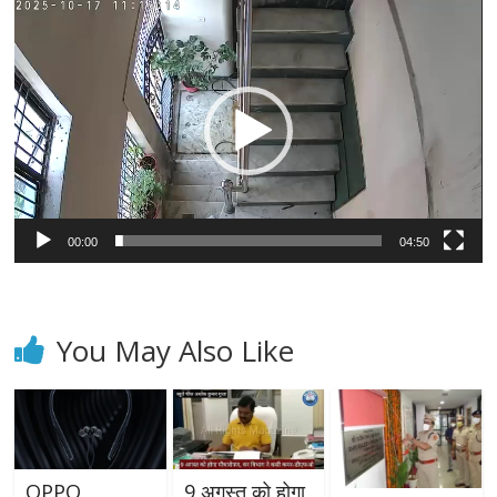
Video
Player
00:00
04:50
You May Also Like
OPPO
9 अगस्त को होगा