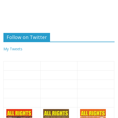
Follow on Twitter
My Tweets