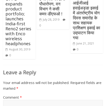
आईजीआई
expands
पौधारोपण, वन
हवाईअड्डा इकाई
product
विभाग ने कसी
में अंतर्राष्ट्रीय योग
portfolio;
कमर-डीएफओ !
दिवस समारोह के
launches
July 28, 2019
साथ सहायक
India-first
0
प्रशिक्षण इकाई का
Reno2 series
उद्घाटन किया
with Enco
गया
wireless
headphones
June 21, 2021
0
August 30, 2019
0
Leave a Reply
Your email address will not be published.
Required fields are
marked
*
Comment
*