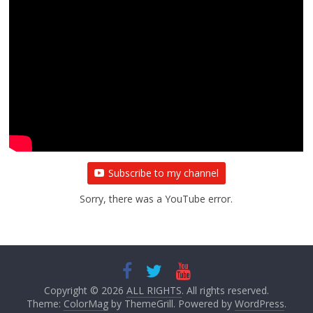
Subscribe to my channel
Sorry, there was a YouTube error.
Copyright © 2026
ALL RIGHTS
. All rights reserved.
Theme:
ColorMag
by ThemeGrill. Powered by
WordPress
.