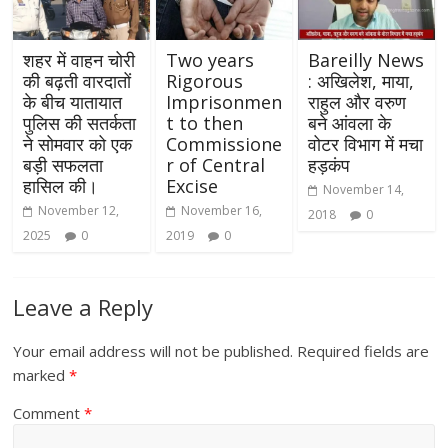
शहर में वाहन चोरी
Two years
Bareilly News
की बढ़ती वारदातों
Rigorous
: अखिलेश, माया,
के बीच यातायात
Imprisonmen
राहुल और वरुण
पुलिस की सतर्कता
t to then
बने आंवला के
ने सोमवार को एक
Commissione
वोटर विभाग में मचा
बड़ी सफलता
r of Central
हड़कंप
हासिल की।
Excise
November 14,
November 12,
November 16,
2018
0
2025
0
2019
0
Leave a Reply
Your email address will not be published.
Required fields are
marked
*
Comment
*