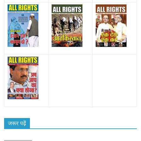
जरूर पढ़ें