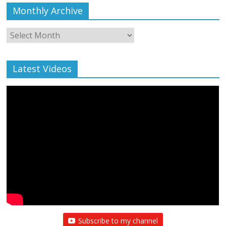
Monthly Archive
Monthly
Archive
Latest Videos
Subscribe to my channel