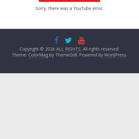
Sorry, there was a YouTube error.
Copyright © 2026
ALL RIGHTS
. All rights reserved.
Theme:
ColorMag
by ThemeGrill. Powered by
WordPress
.