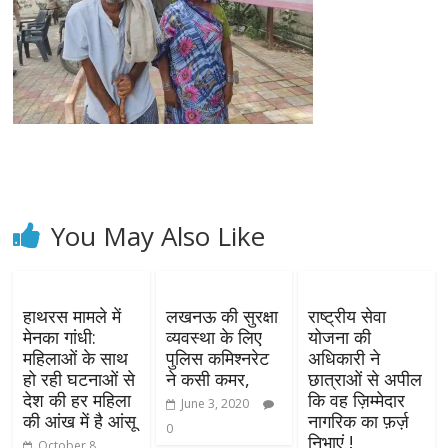
You May Also Like
हाथरस मामले में
लखनऊ की सुरक्षा
राष्ट्रीय सेवा
मेनका गांधी:
व्यवस्था के लिए
योजना की
महिलाओं के साथ
पुलिस कमिश्नरेट
अधिकारी ने
हो रही घटनाओं से
ने कसी कमर,
छात्राओं से अपील
देश की हर महिला
कि वह ज़िम्मेदार
June 3, 2020
की आंख में है आंसू
नागरिक का फ़र्ज़
0
निभाएं !
October 8,