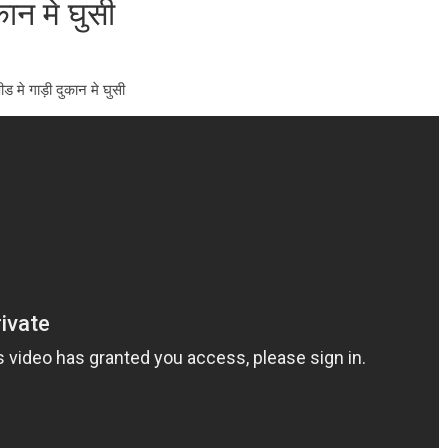
ुकान मे घुसी
ड मे गाड़ी दुकान मे घुसी