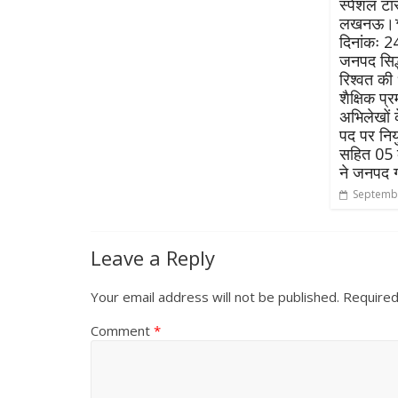
स्पेशल टास
लखनऊ।* *
दिनांकः 
जनपद सिद्ध
रिश्वत की
शैक्षिक प्
अभिलेखों 
पद पर निय
सहित 05 
ने जनपद ग
Septembe
Leave a Reply
Your email address will not be published.
Required
Comment
*