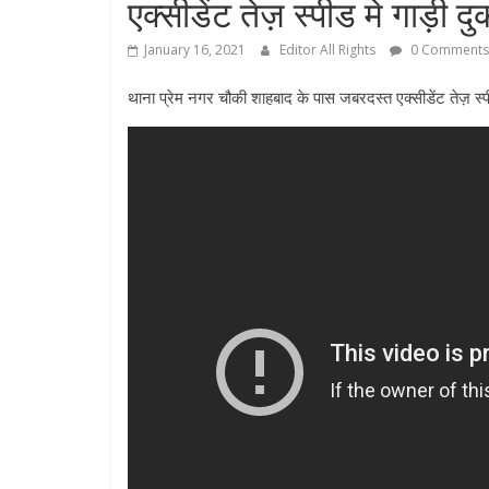
एक्सीडेंट तेज़ स्पीड मे गाड़ी द
January 16, 2021
Editor All Rights
0 Comments
थाना प्रेम नगर चौकी शाहबाद के पास जबरदस्त एक्सीडेंट तेज़ स्पी