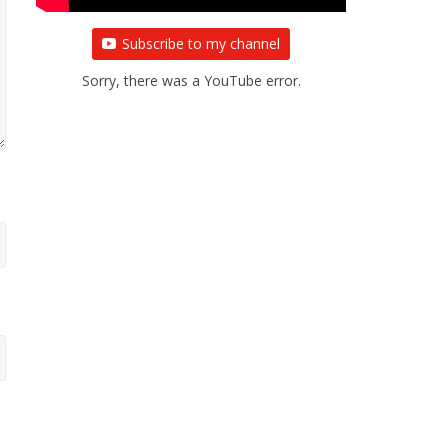
Subscribe to my channel
Sorry, there was a YouTube error.