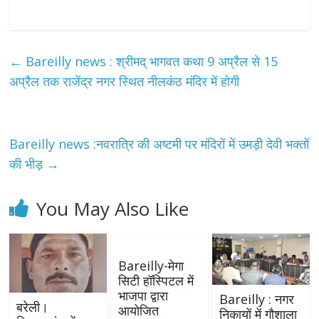
←
Bareilly news : श्रीमद् भागवत कथा 9 अप्रैल से 15
अप्रैल तक राजेंद्र नगर स्थित नीलकंठ मंदिर में होगी
Bareilly news :नवरात्रि की अष्टमी पर मंदिरों में उमड़ी देवी भक्तों
की भीड़
→
You May Also Like
Bareilly-मेगा
सिटी हॉस्पिटल में
भाजपा द्वारा
Bareilly : नगर
बरेली।
आयोजित
निकायों में गौशाला