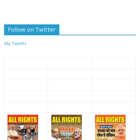
Follow on Twitter
My Tweets