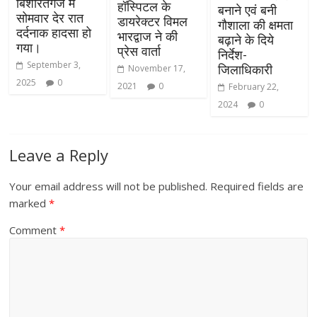
बिशारतगंज में
हॉस्पिटल के
बनाने एवं बनी
सोमवार देर रात
डायरेक्टर विमल
गौशाला की क्षमता
दर्दनाक हादसा हो
भारद्वाज ने की
बढ़ाने के दिये
गया।
प्रेस वार्ता
निर्देश-
September 3,
जिलाधिकारी
November 17,
2025
0
2021
0
February 22,
2024
0
Leave a Reply
Your email address will not be published.
Required fields are
marked
*
Comment
*