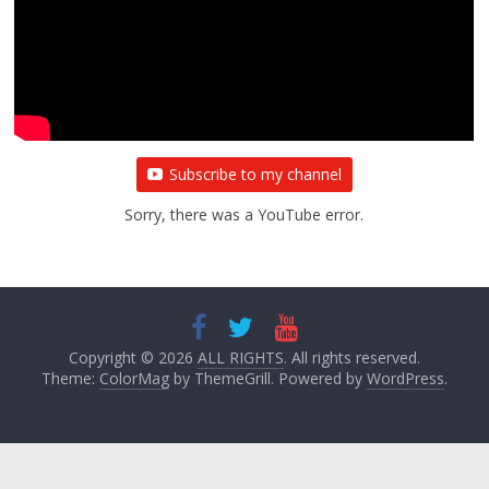
Subscribe to my channel
Sorry, there was a YouTube error.
Copyright © 2026
ALL RIGHTS
. All rights reserved.
Theme:
ColorMag
by ThemeGrill. Powered by
WordPress
.