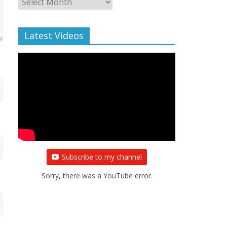
Archive
Latest Videos
Subscribe to my channel
Sorry, there was a YouTube error.