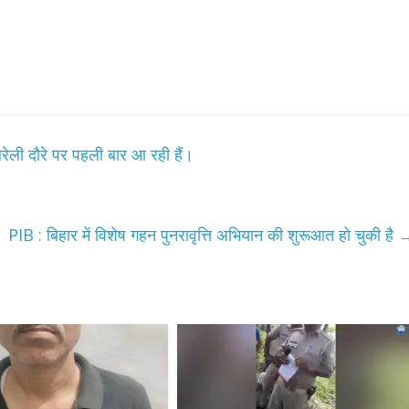
बरेली दौरे पर पहली बार आ रही हैं।
PIB : बिहार में विशेष गहन पुनरावृत्ति अभियान की शुरूआत हो चुकी है
All Rights News
Bareilly
Uttar
Pradesh
राजनीति
हॉट राजनीतिक
प्रथम आगमन पर नवनियुक्त प्रद