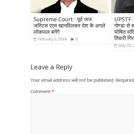
Supreme Court : पूर्व जज
UPSTF : 
जस्टिस एएम खानविलकर देश के अगले
गोण्डा से
लोकपाल बनेंगे
घोषित वां
तिवारी गि
February 9, 2024
0
May 29, 
All Rights News
Leave a Reply
Pradesh
राजनीति
समाजवादी पार्ट
Your email address will not be published.
Required
खिलाफ प्रदर्श
Comment
*
August 4, 2021