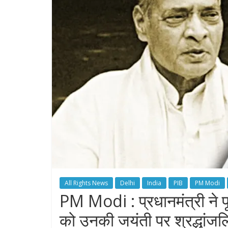
All Rights News
Delhi
India
PIB
PM Modi
PM Modi : प्रधानमंत्री ने पूर्
को उनकी जयंती पर श्रद्धांजलि