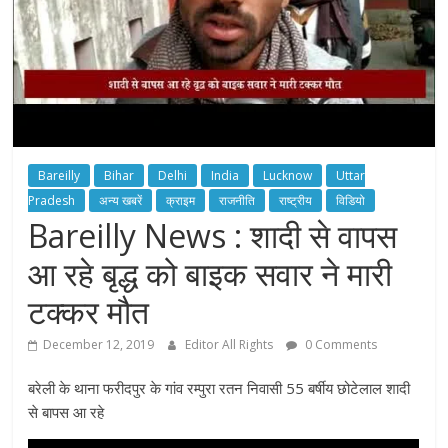
Bareilly
Bihar
Delhi
India
Lucknow
Uttar
Pradesh
अन्य खबरें
क्राइम
राजनीति
राष्ट्रीय
विडियो
Bareilly News : शादी से वापस
आ रहे बृद्ध को बाइक सवार ने मारी
टक्कर मौत
December 12, 2019
Editor All Rights
0 Comments
बरेली के थाना फरीदपुर के गांव रम्पुरा रतन निवासी 55 बर्षीय छोटेलाल शादी
से बापस आ रहे