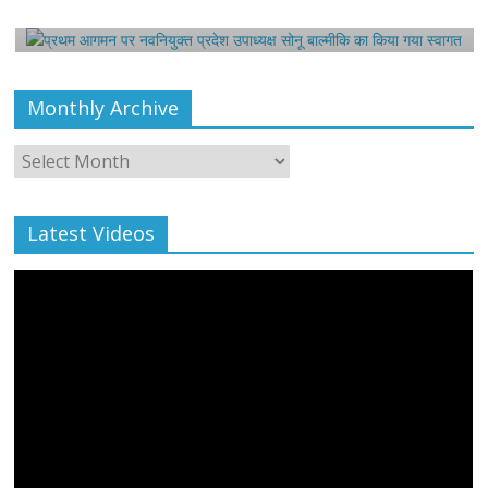
August 6, 2021
Editor All Rights
0
Monthly Archive
Monthly
Archive
Latest Videos