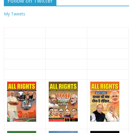
Follow on Twitter
My Tweets